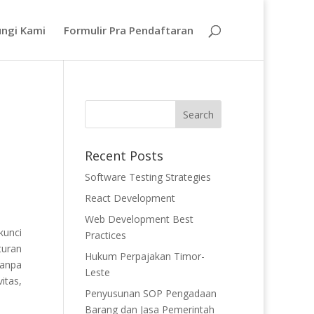
ngi Kami
Formulir Pra Pendaftaran
Recent Posts
Software Testing Strategies
React Development
Web Development Best
kunci
Practices
turan
Hukum Perpajakan Timor-
Tanpa
Leste
itas,
Penyusunan SOP Pengadaan
Barang dan Jasa Pemerintah