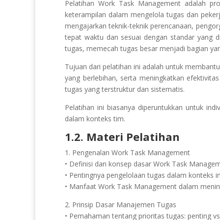
Pelatihan Work Task Management adalah pro
keterampilan dalam mengelola tugas dan pekerja
mengajarkan teknik-teknik perencanaan, pengorg
tepat waktu dan sesuai dengan standar yang dit
tugas, memecah tugas besar menjadi bagian yang 
Tujuan dari pelatihan ini adalah untuk membantu
yang berlebihan, serta meningkatkan efektivita
tugas yang terstruktur dan sistematis.
Pelatihan ini biasanya diperuntukkan untuk ind
dalam konteks tim.
1.2. Materi Pelatihan
1. Pengenalan Work Task Management
• Definisi dan konsep dasar Work Task Manage
• Pentingnya pengelolaan tugas dalam konteks in
• Manfaat Work Task Management dalam mening
2. Prinsip Dasar Manajemen Tugas
• Pemahaman tentang prioritas tugas: penting 