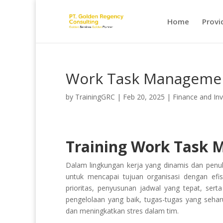
Home
Provi
Work Task Manageme
by
TrainingGRC
|
Feb 20, 2025
|
Finance and In
Training Work Task
Dalam lingkungan kerja yang dinamis dan penuh
untuk mencapai tujuan organisasi dengan ef
prioritas, penyusunan jadwal yang tepat, sert
pengelolaan yang baik, tugas-tugas yang seharu
dan meningkatkan stres dalam tim.