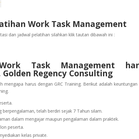
latihan
Work Task Management
asi dan jadwal pelatihan silahkan klik tautan dibawah ini :
n Work Task Management
ha
 Golden Regency Consulting
ah mengapa harus dengan GRC Training. Berikut adalah keuntungan
ning.
serta.
berpengalaman, telah berdiri sejak 7 Tahun silam.
alaman dalam mengajar maupun pengalaman dalam praktek.
lon peserta.
yediakan kelas private.