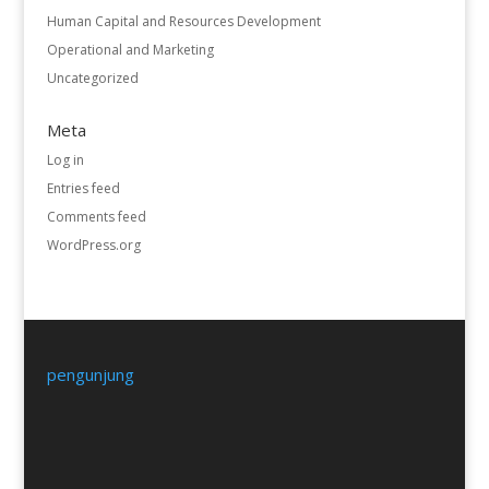
Human Capital and Resources Development
Operational and Marketing
Uncategorized
Meta
Log in
Entries feed
Comments feed
WordPress.org
pengunjung