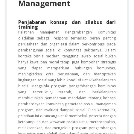
Management
Penjabaran konsep dan silabus dari
training
Pelatihan Manajemen Pengembangan Komunitas
diadakan sebagai respons terhadap peran penting
perusahaan dan organisasi dalam berkontribusi pada
pembangunan sosial di komunitas sekitarnya. Dalam
konteks bisnis modern, tanggung jawab sosial bukan
hanya kewajiban moral tetapi juga komponen strategis
yang dapat memperkuat hubungan komunitas,
meningkatkan citra perusahaan, dan menciptakan
lingkungan sosial yang lebih kondusif untuk keberlanjutan
bisnis. Mengelola program pengembangan komunitas
yang terstruktur, terarah, dan berkelanjutan
membutuhkan pemahaman mendalam tentang konsep
pemberdayaan komunitas, pemetaan sosial, manajemen
program, dan evaluasi dampak sosial. Oleh karena itu,
pelatihan ini dirancang untuk membekali peserta dengan
keterampilan dan wawasan praktis untuk merencanakan,
melaksanakan, dan mengelola program pengembangan
komunitas yang efektif dan adaptif yang selaras dengan