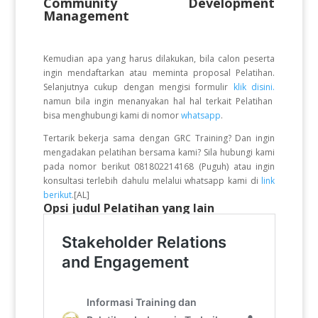
Community Development
Management
Kemudian apa yang harus dilakukan, bila calon peserta
ingin mendaftarkan atau meminta proposal Pelatihan.
Selanjutnya cukup dengan mengisi formulir
klik disini.
namun bila ingin menanyakan hal hal terkait Pelatihan
bisa menghubungi kami di nomor
whatsapp
.
Tertarik bekerja sama dengan GRC Training? Dan ingin
mengadakan pelatihan bersama kami? Sila hubungi kami
pada nomor berikut 081802214168 (Puguh) atau ingin
konsultasi terlebih dahulu melalui whatsapp kami di
link
berikut
.[AL]
Opsi judul Pelatihan yang lain