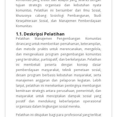
tujuan strategis organisasi dan kebutuhan nyata
komunitas. Pelatihan ini bersumber dari Ilmu Sosial,
khususnya cabang Sosiologi Pembangunan, Studi
Kesejahteraan Sosial, dan Manajemen Pemberdayaan
Komunitas.
1.1. Deskripsi Pelatihan
Pelatihan Manajemen Pengembangan Komunitas
dirancang untuk memberikan pemahaman, keterampilan,
dan metode praktis untuk merencanakan, mengelola,
dan mengevaluasi program pengembangan komunitas
yang terstruktur, partisipatif, dan berkelanjutan. Pelatihan
ini membekali peserta dengan konsep dasar
pemberdayaan masyarakat, teknik pemetaan sosial,
desain program berbasis kebutuhan masyarakat, serta
manajemen anggaran dan pelaporan kegiatan. Lebih
lanjut, pelatihan ini menekankan pentingnya membangun
kemitraan strategis antara perusahaan, pemerintah, dan
masyarakat untuk menciptakan dampak sosial yang
positif dan mendukung keberlanjutan operasional
organisasi dalam lingkungan sosial mereka.
Pelatihan ini ditujukan bagi para profesional yang terlibat