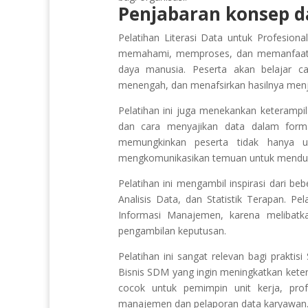
Penjabaran konsep da
Pelatihan Literasi Data untuk Profesi
memahami, memproses, dan memanfaatka
daya manusia. Peserta akan belajar 
menengah, dan menafsirkan hasilnya menja
Pelatihan ini juga menekankan keterampilan
dan cara menyajikan data dalam form
memungkinkan peserta tidak hanya un
mengkomunikasikan temuan untuk menduk
Pelatihan ini mengambil inspirasi dari 
Analisis Data, dan Statistik Terapan. Pe
Informasi Manajemen, karena melibatk
pengambilan keputusan.
Pelatihan ini sangat relevan bagi prakt
Bisnis SDM yang ingin meningkatkan ketera
cocok untuk pemimpin unit kerja, prof
manajemen dan pelaporan data karyawan