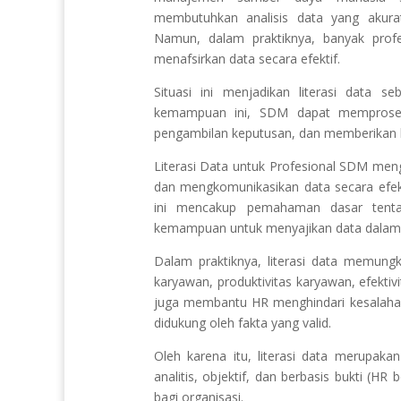
membutuhkan analisis data yang akurat
Namun, dalam praktiknya, banyak pr
menafsirkan data secara efektif.
Situasi ini menjadikan literasi data 
kemampuan ini, SDM dapat memproses 
pengambilan keputusan, dan memberikan kon
Literasi Data untuk Profesional SDM m
dan mengkomunikasikan data secara efe
ini mencakup pemahaman dasar tenta
kemampuan untuk menyajikan data dalam 
Dalam praktiknya, literasi data memungk
karyawan, produktivitas karyawan, efektivi
juga membantu HR menghindari kesalahan
didukung oleh fakta yang valid.
Oleh karena itu, literasi data merupaka
analitis, objektif, dan berbasis bukti (HR
bagi organisasi.