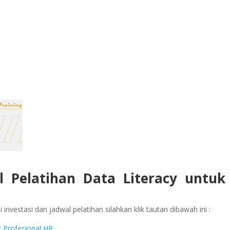
l Pelatihan Data Literacy untuk
investasi dan jadwal pelatihan silahkan klik tautan dibawah ini :
k Profesional HR