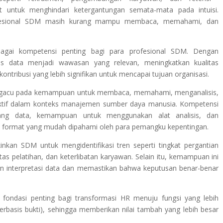
 untuk menghindari ketergantungan semata-mata pada intuisi.
ofesional SDM masih kurang mampu membaca, memahami, dan
sebagai kompetensi penting bagi para profesional SDM. Dengan
data menjadi wawasan yang relevan, meningkatkan kualitas
tribusi yang lebih signifikan untuk mencapai tujuan organisasi.
engacu pada kemampuan untuk membaca, memahami, menganalisis,
ktif dalam konteks manajemen sumber daya manusia. Kompetensi
ng data, kemampuan untuk menggunakan alat analisis, dan
format yang mudah dipahami oleh para pemangku kepentingan.
inkan SDM untuk mengidentifikasi tren seperti tingkat pergantian
tas pelatihan, dan keterlibatan karyawan. Selain itu, kemampuan ini
 interpretasi data dan memastikan bahwa keputusan benar-benar
n fondasi penting bagi transformasi HR menuju fungsi yang lebih
 berbasis bukti), sehingga memberikan nilai tambah yang lebih besar