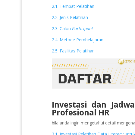
2.1. Tempat Pelatihan
2.2. Jenis Pelatihan
2.3. Calon
Participant
2.4. Metode Pembelajaran
2.5. Fasilitas Pelatihan
Investasi dan Jadwa
Profesional HR
bila anda ingin mengetahui detail mengenai 
3.1. Investasi Pelatihan Data Literacy untu