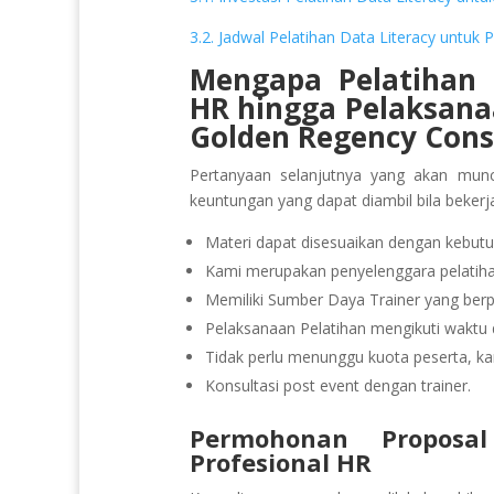
3.2. Jadwal Pelatihan Data Literacy untuk 
Mengapa Pelatihan 
HR
hingga Pelaksan
Golden Regency Cons
Pertanyaan selanjutnya yang akan munc
keuntungan yang dapat diambil bila beker
Materi dapat disesuaikan dengan kebutu
Kami merupakan penyelenggara pelatihan
Memiliki Sumber Daya Trainer yang be
Pelaksanaan Pelatihan mengikuti waktu d
Tidak perlu menunggu kuota peserta, ka
Konsultasi post event dengan trainer.
Permohonan Proposa
Profesional HR