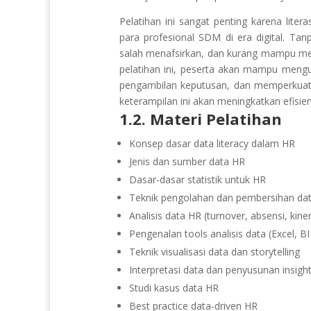
Pelatihan ini sangat penting karena lite
para profesional SDM di era digital. Ta
salah menafsirkan, dan kurang mampu mem
pelatihan ini, peserta akan mampu meng
pengambilan keputusan, dan memperkuat p
keterampilan ini akan meningkatkan efisie
1.2. Materi Pelatihan
Konsep dasar data literacy dalam HR
Jenis dan sumber data HR
Dasar-dasar statistik untuk HR
Teknik pengolahan dan pembersihan data
Analisis data HR (turnover, absensi, kin
Pengenalan tools analisis data (Excel, BI
Teknik visualisasi data dan storytelling
Interpretasi data dan penyusunan insigh
Studi kasus data HR
Best practice data-driven HR