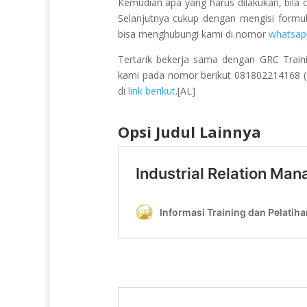
Kemudian apa yang harus dilakukan, bila 
Selanjutnya cukup dengan mengisi formu
bisa menghubungi kami di nomor
whatsap
Tertarik bekerja sama dengan GRC Train
kami pada nomor berikut 081802214168 (Pu
di
link berikut
.[AL]
Opsi Judul Lainnya