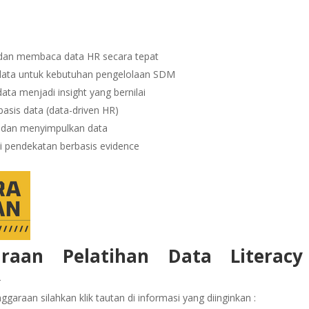
n membaca data HR secara tepat
data untuk kebutuhan pengelolaan SDM
ta menjadi insight yang bernilai
sis data (data-driven HR)
dan menyimpulkan data
i pendekatan berbasis evidence
araan Pelatihan Data Literacy
R
garaan silahkan klik tautan di informasi yang diinginkan :