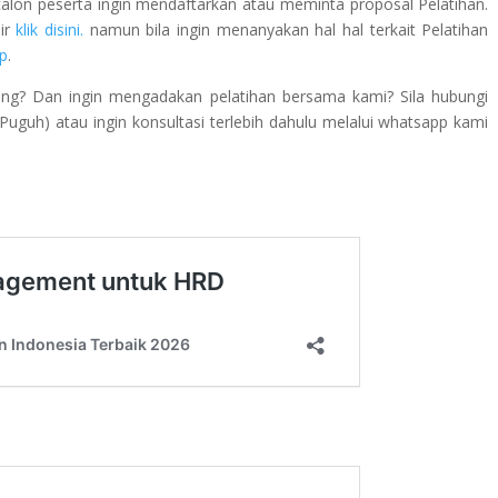
calon peserta ingin mendaftarkan atau meminta proposal Pelatihan.
lir
klik disini.
namun bila ingin menanyakan hal hal terkait Pelatihan
p
.
ing? Dan ingin mengadakan pelatihan bersama kami? Sila hubungi
guh) atau ingin konsultasi terlebih dahulu melalui whatsapp kami