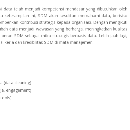
rasi data telah menjadi kompetensi mendasar yang dibutuhkan oleh
npa keterampilan ini, SDM akan kesulitan memahami data, berisiko
berikan kontribusi strategis kepada organisasi. Dengan mengikuti
ubah data menjadi wawasan yang berharga, meningkatkan kualitas
eran SDM sebagai mitra strategis berbasis data. Lebih jauh lagi,
nsi kerja dan kredibilitas SDM di mata manajemen.
 (data cleaning)
erja, engagement)
 tools)
t