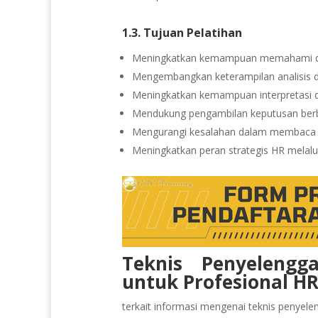
1.3. Tujuan Pelatihan
Meningkatkan kemampuan memahami da
Mengembangkan keterampilan analisis 
Meningkatkan kemampuan interpretasi da
Mendukung pengambilan keputusan berba
Mengurangi kesalahan dalam membaca 
Meningkatkan peran strategis HR melalu
Teknis Penyelengg
untuk Profesional H
terkait informasi mengenai teknis penyeleng