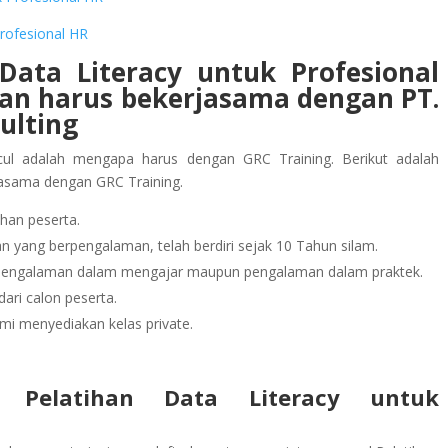
Profesional HR
Data Literacy untuk Profesional
aan
harus bekerjasama dengan PT.
ulting
ul adalah mengapa harus dengan GRC Training. Berikut adalah
jasama dengan GRC Training.
han peserta.
 yang berpengalaman, telah berdiri sejak 10 Tahun silam.
rpengalaman dalam mengajar maupun pengalaman dalam praktek.
ari calon peserta.
mi menyediakan kelas private.
l Pelatihan Data Literacy untuk