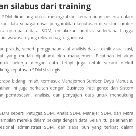
n silabus dari training
onal SDM dirancang untuk meningkatkan kemampuan peserta dalam
n data sebagai dasar pengambilan keputusan di sektor sumber
cara membaca data SDM, melakukan analisis sederhana hingga
di wawasan yang relevan bagi organisasi.
 praktis, seperti penggunaan alat analisis data, teknik visualisasi,
at yang mudah dipahami oleh manajemen. Pelatihan ini akan
tuk bekerja dengan data tetapi juga untuk secara efektif
ung keputusan SDM strategis.
beberapa bidang ilmiah, termasuk Manajemen Sumber Daya Manusia,
latihan ini juga berkaitan dengan Business Intelligence dan Sistem
an pemrosesan, analisis, dan penyajian data untuk mendukung
isi SDM seperti Petugas SDM, Analis SDM, Manajer SDM, dan Mitra
mpilan mereka dalam bekerja dengan data. Selain itu, pelatihan ini
esional administrasi SDM, dan siapa pun yang terlibat dalam
.