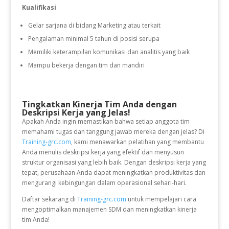
Kualifikasi
Gelar sarjana di bidang Marketing atau terkait
Pengalaman minimal 5 tahun di posisi serupa
Memiliki keterampilan komunikasi dan analitis yang baik
Mampu bekerja dengan tim dan mandiri
Tingkatkan Kinerja Tim Anda dengan
Deskripsi Kerja yang Jelas!
Apakah Anda ingin memastikan bahwa setiap anggota tim
memahami tugas dan tanggung jawab mereka dengan jelas? Di
Training-grc.com
, kami menawarkan pelatihan yang membantu
Anda menulis deskripsi kerja yang efektif dan menyusun
struktur organisasi yang lebih baik. Dengan deskripsi kerja yang
tepat, perusahaan Anda dapat meningkatkan produktivitas dan
mengurangi kebingungan dalam operasional sehari-hari.
Daftar sekarang di
Training-grc.com
untuk mempelajari cara
mengoptimalkan manajemen SDM dan meningkatkan kinerja
tim Anda!