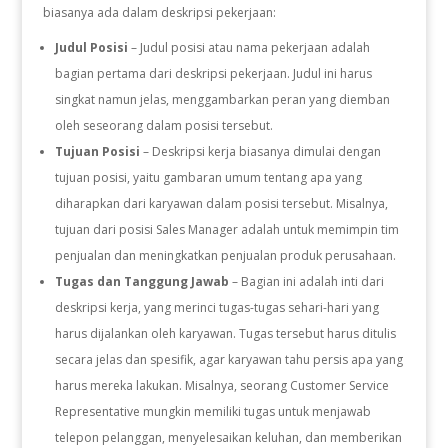
biasanya ada dalam deskripsi pekerjaan:
Judul Posisi
– Judul posisi atau nama pekerjaan adalah
bagian pertama dari deskripsi pekerjaan. Judul ini harus
singkat namun jelas, menggambarkan peran yang diemban
oleh seseorang dalam posisi tersebut.
Tujuan Posisi
– Deskripsi kerja biasanya dimulai dengan
tujuan posisi, yaitu gambaran umum tentang apa yang
diharapkan dari karyawan dalam posisi tersebut. Misalnya,
tujuan dari posisi Sales Manager adalah untuk memimpin tim
penjualan dan meningkatkan penjualan produk perusahaan.
Tugas dan Tanggung Jawab
– Bagian ini adalah inti dari
deskripsi kerja, yang merinci tugas-tugas sehari-hari yang
harus dijalankan oleh karyawan. Tugas tersebut harus ditulis
secara jelas dan spesifik, agar karyawan tahu persis apa yang
harus mereka lakukan. Misalnya, seorang Customer Service
Representative mungkin memiliki tugas untuk menjawab
telepon pelanggan, menyelesaikan keluhan, dan memberikan