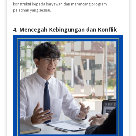
konstruktif kepada karyawan dan merancang program
pelatihan yang sesuai.
4. Mencegah Kebingungan dan Konflik