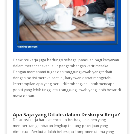
Deskripsi kerja juga berfungsi sebagai panduan bagi karyawan
dalam merencanakan jalur pengembangan karir mereka.
Dengan memahami tugas dan tanggung jawab yang terkait
dengan posisi mereka saat ini, karyawan dapat mengetahui
keterampilan apa yang perlu dikembangkan untuk mencapai
posisi yang lebih tinggi atau tanggung jawab yang lebih besar di
masa depan.
Apa Saja yang Ditulis dalam Deskripsi Kerja?
Deskripsi kerja harus mencakup berbagai elemen yang
memberikan gambaran lengkap tentang pekerjaan yang
dimaksud. Berikut adalah beberapa komponen utama yang