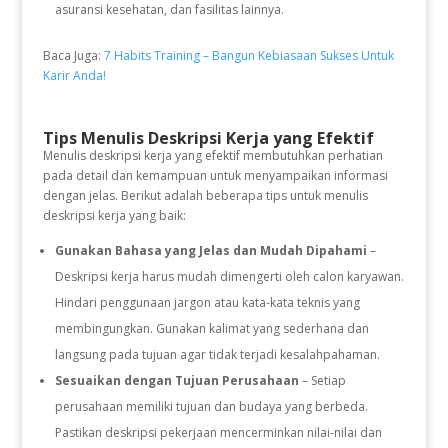
asuransi kesehatan, dan fasilitas lainnya.
Baca Juga:
7 Habits Training – Bangun Kebiasaan Sukses Untuk
Karir Anda!
Tips Menulis Deskripsi Kerja yang Efektif
Menulis deskripsi kerja yang efektif membutuhkan perhatian
pada detail dan kemampuan untuk menyampaikan informasi
dengan jelas. Berikut adalah beberapa tips untuk menulis
deskripsi kerja yang baik:
Gunakan Bahasa yang Jelas dan Mudah Dipahami
–
Deskripsi kerja harus mudah dimengerti oleh calon karyawan.
Hindari penggunaan jargon atau kata-kata teknis yang
membingungkan. Gunakan kalimat yang sederhana dan
langsung pada tujuan agar tidak terjadi kesalahpahaman.
Sesuaikan dengan Tujuan Perusahaan
– Setiap
perusahaan memiliki tujuan dan budaya yang berbeda.
Pastikan deskripsi pekerjaan mencerminkan nilai-nilai dan