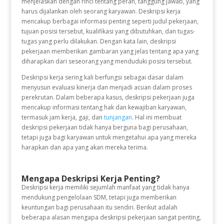
menjelaskan dengan rinci tentang peran, tanggung jawab, yang
harus dijalankan oleh seorang karyawan. Deskripsi kerja
mencakup berbagai informasi penting seperti judul pekerjaan,
tujuan posisi tersebut, kualifikasi yang dibutuhkan, dan tugas-
tugas yang perlu dilakukan. Dengan kata lain, deskripsi
pekerjaan memberikan gambaran yang jelas tentang apa yang
diharapkan dari seseorang yang menduduki posisi tersebut.
Deskripsi kerja sering kali berfungsi sebagai dasar dalam
menyusun evaluasi kinerja dan menjadi acuan dalam proses
perekrutan. Dalam beberapa kasus, deskripsi pekerjaan juga
mencakup informasi tentang hak dan kewajiban karyawan,
termasuk jam kerja, gaji, dan
tunjangan
. Hal ini membuat
deskripsi pekerjaan tidak hanya berguna bagi perusahaan,
tetapi juga bagi karyawan untuk mengetahui apa yang mereka
harapkan dan apa yang akan mereka terima.
Mengapa Deskripsi Kerja Penting?
Deskripsi kerja memiliki sejumlah manfaat yang tidak hanya
mendukung pengelolaan SDM, tetapi juga memberikan
keuntungan bagi perusahaan itu sendiri. Berikut adalah
beberapa alasan mengapa deskripsi pekerjaan sangat penting,