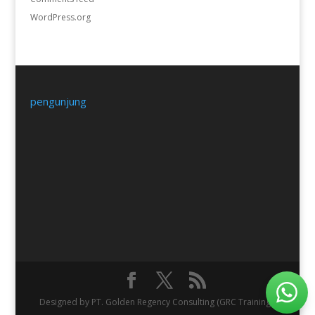
WordPress.org
pengunjung
Designed by PT. Golden Regency Consulting (GRC Training).