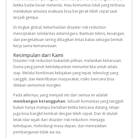
ketika badai besar melanda. Atau komunitas lokal yang terbiasa
melakukan simulasi evakuasi bisa bergerak lebih cepat saat
terjadi gempa.
Di tingkat global, keberhasilan disaster risk reduction
menciptakan solidaritas antarnegara. Bantuan teknis, keuangan,
dan pengetahuan sering dibagikan lintas batas sebagai bentuk
kerja sama kemanusiaan.
Kesimpulan dari Kami
Disaster risk reduction bukanlah pilihan, melainkan keharusan.
Dunia yang penuh ketidakpastian menuntut kita untuk selalu
siap. Melalui kombinasi kebijakan yang tepat, teknologi yang
canggih, dan keterlibatan masyarakat, risiko bencana bisa
ditekan seminimal mungkin.
Pada akhirnya, yang menjadi inti dari semua ini adalah
membangun ketangguhan
. Sebuah komunitas yang tangguh
bukan hanya mampu bertahan ketika bencana datang, tetapi
juga bisa bangkit kembali dengan lebih cepat. Dan di situlah
letak nilai sejati dari disaster risk reduction: menjaga
kehidupan, melindungi masa depan, dan memastikan
pembangunan tidak sia-sia.