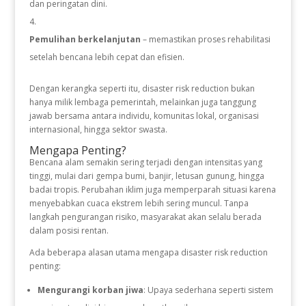
dan peringatan dini.
Pemulihan berkelanjutan
– memastikan proses rehabilitasi
setelah bencana lebih cepat dan efisien.
Dengan kerangka seperti itu, disaster risk reduction bukan
hanya milik lembaga pemerintah, melainkan juga tanggung
jawab bersama antara individu, komunitas lokal, organisasi
internasional, hingga sektor swasta.
Mengapa Penting?
Bencana alam semakin sering terjadi dengan intensitas yang
tinggi, mulai dari gempa bumi, banjir, letusan gunung, hingga
badai tropis. Perubahan iklim juga memperparah situasi karena
menyebabkan cuaca ekstrem lebih sering muncul. Tanpa
langkah pengurangan risiko, masyarakat akan selalu berada
dalam posisi rentan.
Ada beberapa alasan utama mengapa disaster risk reduction
penting:
Mengurangi korban jiwa
: Upaya sederhana seperti sistem