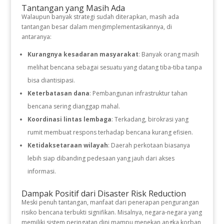
Tantangan yang Masih Ada
Walaupun banyak strategi sudah diterapkan, masih ada
tantangan besar dalam mengimplementasikannya, di
antaranya:
Kurangnya kesadaran masyarakat
: Banyak orang masih
melihat bencana sebagai sesuatu yang datang tiba-tiba tanpa
bisa diantisipasi.
Keterbatasan dana
: Pembangunan infrastruktur tahan
bencana sering dianggap mahal.
Koordinasi lintas lembaga
: Terkadang, birokrasi yang
rumit membuat respons terhadap bencana kurang efisien.
Ketidaksetaraan wilayah
: Daerah perkotaan biasanya
lebih siap dibanding pedesaan yang jauh dari akses
informasi.
Dampak Positif dari Disaster Risk Reduction
Meski penuh tantangan, manfaat dari penerapan pengurangan
risiko bencana terbukti signifikan. Misalnya, negara-negara yang
memiliki sistem peringatan dini mampu menekan angka korban