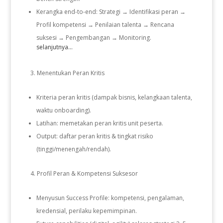
Kerangka end-to-end: Strategi → Identifikasi peran →
Profil kompetensi → Penilaian talenta → Rencana
suksesi → Pengembangan → Monitoring.
selanjutnya...
Menentukan Peran Kritis
Kriteria peran kritis (dampak bisnis, kelangkaan talenta,
waktu onboarding).
Latihan: memetakan peran kritis unit peserta.
Output: daftar peran kritis & tingkat risiko
(tinggi/menengah/rendah).
Profil Peran & Kompetensi Suksesor
Menyusun Success Profile: kompetensi, pengalaman,
kredensial, perilaku kepemimpinan.