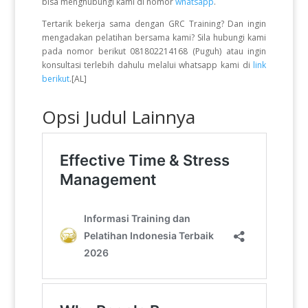
bisa menghubungi kami di nomor
whatsapp
.
Tertarik bekerja sama dengan GRC Training? Dan ingin
mengadakan pelatihan bersama kami? Sila hubungi kami
pada nomor berikut 081802214168 (Puguh) atau ingin
konsultasi terlebih dahulu melalui whatsapp kami di
link
berikut
.[AL]
Opsi Judul Lainnya