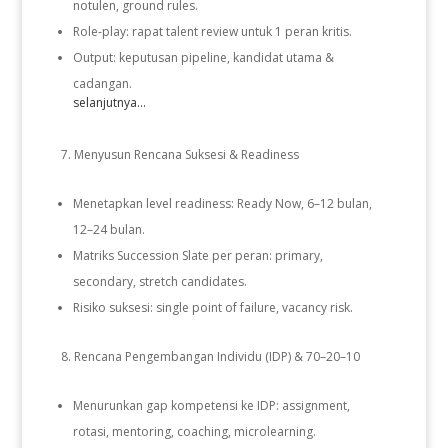
notulen, ground rules.
Role-play: rapat talent review untuk 1 peran kritis.
Output: keputusan pipeline, kandidat utama &
cadangan.
selanjutnya...
Menyusun Rencana Suksesi & Readiness
Menetapkan level readiness: Ready Now, 6–12 bulan,
12–24 bulan.
Matriks Succession Slate per peran: primary,
secondary, stretch candidates.
Risiko suksesi: single point of failure, vacancy risk.
Rencana Pengembangan Individu (IDP) & 70–20–10
Menurunkan gap kompetensi ke IDP: assignment,
rotasi, mentoring, coaching, microlearning.