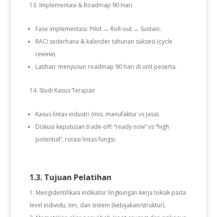
Implementasi & Roadmap 90 Hari
Fase implementasi: Pilot → Roll-out → Sustain.
RACI sederhana & kalender tahunan suksesi (cycle
review).
Latihan: menyusun roadmap 90 hari di unit peserta.
Studi Kasus Terapan
Kasus lintas industri (mis. manufaktur vs jasa).
Diskusi keputusan trade-off: “ready now” vs “high
potential”, rotasi lintas fungsi.
1.3. Tujuan Pelatihan
Mengidentifikasi indikator lingkungan kerja toksik pada
level individu, tim, dan sistem (kebijakan/struktur).