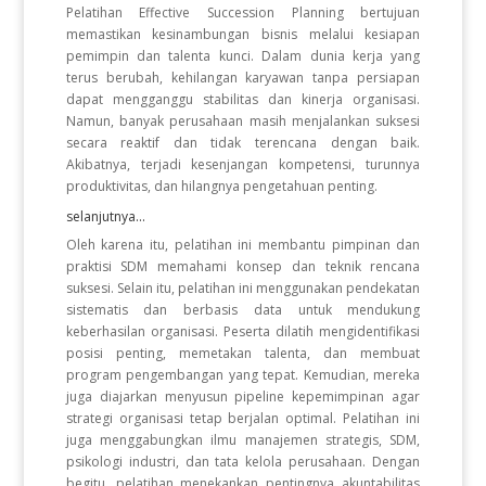
Pelatihan Effective Succession Planning bertujuan
memastikan kesinambungan bisnis melalui kesiapan
pemimpin dan talenta kunci. Dalam dunia kerja yang
terus berubah, kehilangan karyawan tanpa persiapan
dapat mengganggu stabilitas dan kinerja organisasi.
Namun, banyak perusahaan masih menjalankan suksesi
secara reaktif dan tidak terencana dengan baik.
Akibatnya, terjadi kesenjangan kompetensi, turunnya
produktivitas, dan hilangnya pengetahuan penting.
selanjutnya...
Oleh karena itu, pelatihan ini membantu pimpinan dan
praktisi SDM memahami konsep dan teknik rencana
suksesi. Selain itu, pelatihan ini menggunakan pendekatan
sistematis dan berbasis data untuk mendukung
keberhasilan organisasi. Peserta dilatih mengidentifikasi
posisi penting, memetakan talenta, dan membuat
program pengembangan yang tepat. Kemudian, mereka
juga diajarkan menyusun pipeline kepemimpinan agar
strategi organisasi tetap berjalan optimal. Pelatihan ini
juga menggabungkan ilmu manajemen strategis, SDM,
psikologi industri, dan tata kelola perusahaan. Dengan
begitu, pelatihan menekankan pentingnya akuntabilitas