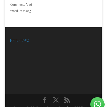
Comments feed
WordPress.org
pengunjung