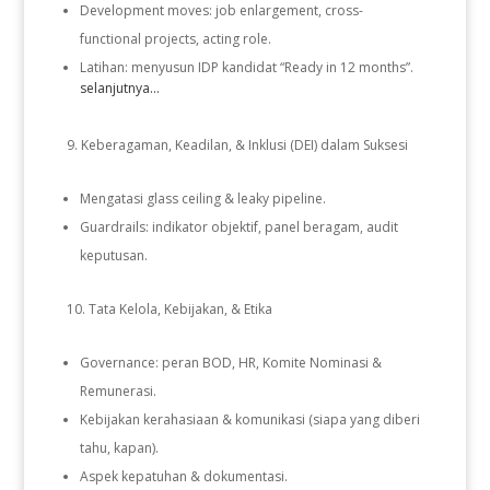
Development moves: job enlargement, cross-
functional projects, acting role.
Latihan: menyusun IDP kandidat “Ready in 12 months”.
selanjutnya...
Keberagaman, Keadilan, & Inklusi (DEI) dalam Suksesi
Mengatasi glass ceiling & leaky pipeline.
Guardrails: indikator objektif, panel beragam, audit
keputusan.
Tata Kelola, Kebijakan, & Etika
Governance: peran BOD, HR, Komite Nominasi &
Remunerasi.
Kebijakan kerahasiaan & komunikasi (siapa yang diberi
tahu, kapan).
Aspek kepatuhan & dokumentasi.