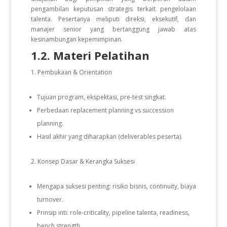
pengambilan keputusan strategis terkait pengelolaan
talenta. Pesertanya meliputi direksi, eksekutif, dan
manajer senior yang bertanggung jawab atas
kesinambungan kepemimpinan.
1.2. Materi Pelatihan
Pembukaan & Orientation
Tujuan program, ekspektasi, pre-test singkat.
Perbedaan replacement planning vs succession
planning.
Hasil akhir yang diharapkan (deliverables peserta).
Konsep Dasar & Kerangka Suksesi
Mengapa suksesi penting: risiko bisnis, continuity, biaya
turnover.
Prinsip inti: role-criticality, pipeline talenta, readiness,
bench strength.