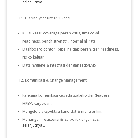
selanjutnya...
HR Analytics untuk Suksesi
KPI suksesi: coverage peran kritis, time-to-fill,
readiness, bench strength, internal fill rate.
Dashboard contoh: pipeline tiap peran, tren readiness,
risiko keluar.
Data hygiene & integrasi dengan HRIS/LMS.
Komunikasi & Change Management
Rencana komunikasi kepada stakeholder (leaders,
HRBP, karyawan).
Mengelola ekspektasi kandidat & manajer lini.
Menangani resistensi & isu politik organisasi.
selanjutnya...