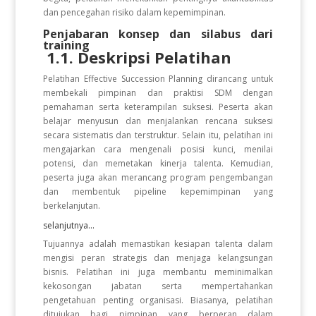
dan pencegahan risiko dalam kepemimpinan.
Penjabaran konsep dan silabus dari
training
1.1. Deskripsi Pelatihan
Pelatihan Effective Succession Planning dirancang untuk
membekali pimpinan dan praktisi SDM dengan
pemahaman serta keterampilan suksesi. Peserta akan
belajar menyusun dan menjalankan rencana suksesi
secara sistematis dan terstruktur. Selain itu, pelatihan ini
mengajarkan cara mengenali posisi kunci, menilai
potensi, dan memetakan kinerja talenta. Kemudian,
peserta juga akan merancang program pengembangan
dan membentuk pipeline kepemimpinan yang
berkelanjutan.
selanjutnya...
Tujuannya adalah memastikan kesiapan talenta dalam
mengisi peran strategis dan menjaga kelangsungan
bisnis. Pelatihan ini juga membantu meminimalkan
kekosongan jabatan serta mempertahankan
pengetahuan penting organisasi. Biasanya, pelatihan
ditujukan bagi pimpinan yang berperan dalam