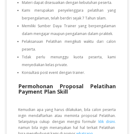
Materi dapat disesuaikan dengan kebutuhan peserta.
Kami merupakan penyelenggara pelatihan yang
berpengalaman, telah berdiri sejak 7 Tahun silam.
Memiliki Sumber Daya Trainer yang berpengalaman
dalam mengajar maupun pengalaman dalam praktek.
Pelaksanaan Pelatihan mengikuti waktu dari calon
peserta.
Tidak perlu menunggu kuota peserta, kami
menyediakan kelas private.
Konsultasi post event dengan trainer.
Permohonan Proposal Pelatihan
Payment Plan Skill
Kemudian apa yang harus dilakukan, bila calon peserta
ingin mendaftarkan atau meminta proposal Pelatihan.
Selanjutnya cukup dengan mengisi formulir
klik disini.
namun bila ingin menanyakan hal hal terkait Pelatihan
bisa menghubungi kami di nomor
whatsapp
.