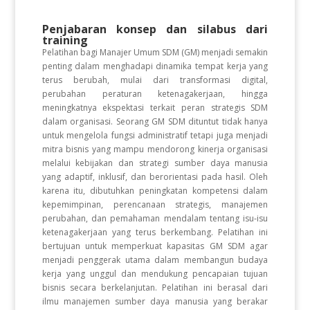
Penjabaran konsep dan silabus dari
training
Pelatihan bagi Manajer Umum SDM (GM) menjadi semakin
penting dalam menghadapi dinamika tempat kerja yang
terus berubah, mulai dari transformasi digital,
perubahan peraturan ketenagakerjaan, hingga
meningkatnya ekspektasi terkait peran strategis SDM
dalam organisasi. Seorang GM SDM dituntut tidak hanya
untuk mengelola fungsi administratif tetapi juga menjadi
mitra bisnis yang mampu mendorong kinerja organisasi
melalui kebijakan dan strategi sumber daya manusia
yang adaptif, inklusif, dan berorientasi pada hasil. Oleh
karena itu, dibutuhkan peningkatan kompetensi dalam
kepemimpinan, perencanaan strategis, manajemen
perubahan, dan pemahaman mendalam tentang isu-isu
ketenagakerjaan yang terus berkembang. Pelatihan ini
bertujuan untuk memperkuat kapasitas GM SDM agar
menjadi penggerak utama dalam membangun budaya
kerja yang unggul dan mendukung pencapaian tujuan
bisnis secara berkelanjutan. Pelatihan ini berasal dari
ilmu manajemen sumber daya manusia yang berakar