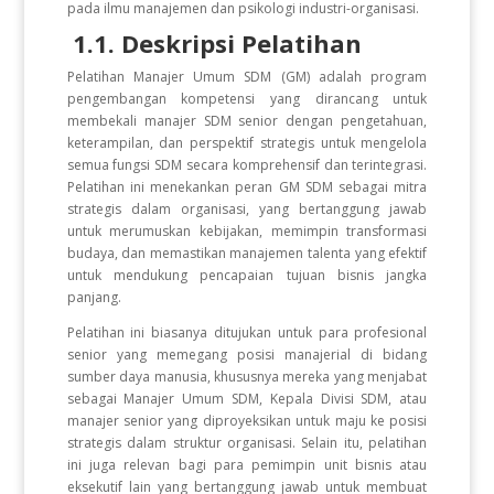
pada ilmu manajemen dan psikologi industri-organisasi.
1.1. Deskripsi Pelatihan
Pelatihan Manajer Umum SDM (GM) adalah program
pengembangan kompetensi yang dirancang untuk
membekali manajer SDM senior dengan pengetahuan,
keterampilan, dan perspektif strategis untuk mengelola
semua fungsi SDM secara komprehensif dan terintegrasi.
Pelatihan ini menekankan peran GM SDM sebagai mitra
strategis dalam organisasi, yang bertanggung jawab
untuk merumuskan kebijakan, memimpin transformasi
budaya, dan memastikan manajemen talenta yang efektif
untuk mendukung pencapaian tujuan bisnis jangka
panjang.
Pelatihan ini biasanya ditujukan untuk para profesional
senior yang memegang posisi manajerial di bidang
sumber daya manusia, khususnya mereka yang menjabat
sebagai Manajer Umum SDM, Kepala Divisi SDM, atau
manajer senior yang diproyeksikan untuk maju ke posisi
strategis dalam struktur organisasi. Selain itu, pelatihan
ini juga relevan bagi para pemimpin unit bisnis atau
eksekutif lain yang bertanggung jawab untuk membuat