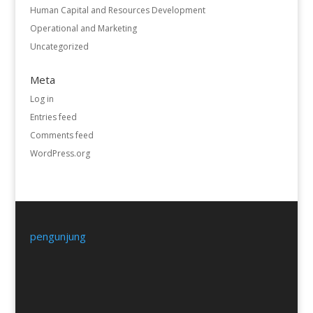
Human Capital and Resources Development
Operational and Marketing
Uncategorized
Meta
Log in
Entries feed
Comments feed
WordPress.org
pengunjung