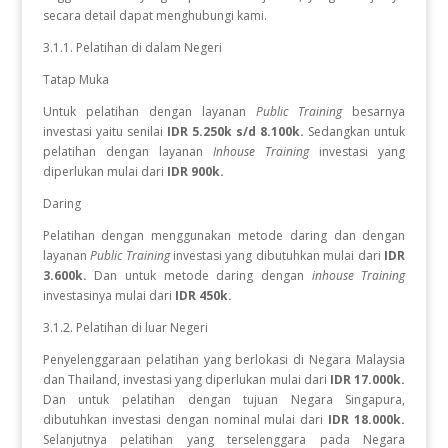
secara detail dapat menghubungi kami.
3.1.1. Pelatihan di dalam Negeri
Tatap Muka
Untuk pelatihan dengan layanan
Public Training
besarnya
investasi yaitu senilai
IDR 5.250k s/d 8.100k.
Sedangkan
untuk
pelatihan dengan layanan
Inhouse Training
investasi yang
diperlukan
mulai dari
IDR 900k.
Daring
Pelatihan dengan menggunakan metode daring dan dengan
layanan
Public Training
investasi yang dibutuhkan mulai dari
IDR
3.600k.
Dan untuk metode daring dengan
inhouse Training
investasinya mulai dari
IDR 450k.
3.1.2. Pelatihan di luar Negeri
Penyelenggaraan pelatihan yang berlokasi di Negara Malaysia
dan Thailand, investasi yang diperlukan mulai dari
IDR 17.000k.
Dan
untuk
pelatihan dengan tujuan Negara
Singapura,
dibutuhkan investasi dengan nominal mulai dari
IDR 18.000k.
Selanjutnya pelatihan yang terselenggara pada Negara