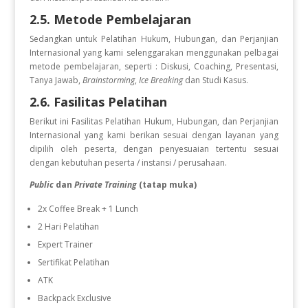
2.5. Metode Pembelajaran
Sedangkan untuk Pelatihan Hukum, Hubungan, dan Perjanjian
Internasional
yang kami selenggarakan menggunakan pelbagai
metode pembelajaran, seperti : Diskusi, Coaching, Presentasi,
Tanya Jawab,
Brainstorming
,
Ice Breaking
dan Studi Kasus.
2.6. Fasilitas Pelatihan
Berikut ini Fasilitas Pelatihan Hukum, Hubungan, dan Perjanjian
Internasional
yang kami berikan sesuai dengan layanan yang
dipilih oleh peserta, dengan penyesuaian tertentu sesuai
dengan kebutuhan peserta / instansi / perusahaan.
Public
dan
Private Training
(tatap muka)
2x Coffee Break + 1 Lunch
2 Hari Pelatihan
Expert Trainer
Sertifikat Pelatihan
ATK
Backpack Exclusive