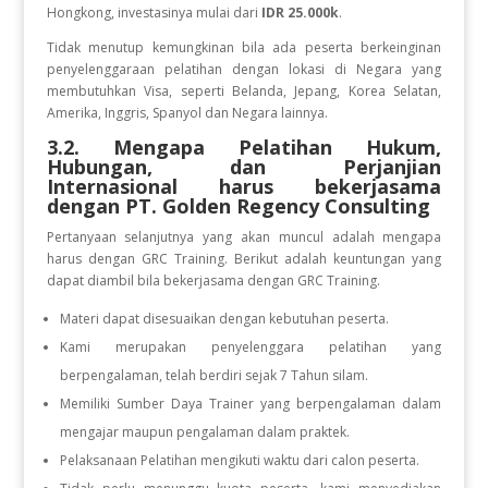
Hongkong, investasinya mulai dari
IDR 25.000k
.
Tidak menutup kemungkinan bila ada peserta berkeinginan
penyelenggaraan pelatihan dengan lokasi di Negara yang
membutuhkan Visa, seperti Belanda, Jepang, Korea Selatan,
Amerika, Inggris, Spanyol dan Negara lainnya.
3.2. Mengapa Pelatihan Hukum,
Hubungan, dan Perjanjian
Internasional
harus bekerjasama
dengan PT. Golden Regency Consulting
Pertanyaan selanjutnya yang akan muncul adalah mengapa
harus dengan GRC Training. Berikut adalah keuntungan yang
dapat diambil bila bekerjasama dengan GRC Training.
Materi dapat disesuaikan dengan kebutuhan peserta.
Kami merupakan penyelenggara pelatihan yang
berpengalaman, telah berdiri sejak 7 Tahun silam.
Memiliki Sumber Daya Trainer yang berpengalaman dalam
mengajar maupun pengalaman dalam praktek.
Pelaksanaan Pelatihan mengikuti waktu dari calon peserta.