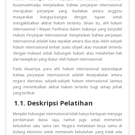
Kusumaatmadja menjelaskan bahwa perjanjian internasional
merupakan perjanjian yang diadakan antara anggota
masyarakat bangsa-bangsa dengan tujuan untuk
mengakibatkan akibat hukum tertentu. Selain itu, ahli hukum
internasional I Wayan Parthiana dalam bukunya yang berjudul
Hukum Perjanjian Internasional menjelaskan bahwa perjanjian
internasional adalah kata sepakat antara dua atau lebih subyek
hukum internasional terkait suatu obyek atau masalah tertentu
dengan maksud untuk hubungan hukum atau melahirkan hak
dan kewajiban yang diatur oleh hukum internasional.
Pada dasarnya, para ahli hukum internasional sependapat
bahwa perjanjian internasional adalah kesepakatan antara
negara dan/atau subyek-subyek hukum internasional lainnya
yang menimbulkan akibat hukum tertentu bagi setiap pihak
yang terlibat.
1.1. Deskripsi Pelatihan
Menjalin hubungan internasional tidak hanya bertujuan menjaga
perdamaian dunia saja, namun juga untuk memenuhi
kebutuhan satu sama lain. Negara melakukan kerja sama di
bidang ekonomi untuk memenuhi kebutuhan yang tidak ada