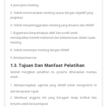
4. Jenis-jenis meeting
5. Teknik merencanakan meeting sesuai dengan objektif yang
jiinginkan
6. Teknik menyelenggarakan meeting yang dinamis dan efektif
7. Bagaimana berpartisipasi aktif dan postif untuk
mendapatkan benefit maksimal dari keikutsertaan dalam suatu
meeting
8. Teknik memimpin meeting dengan efektif
9. Simulasi/exercise
1.3. Tujuan Dan Manfaat Pelatihan
Setelah mengikuti pelatihan ini, peserta diharapkan mampu
untuk :
Mempersiapkan agenda yang efektif untuk mengontrol isi
dan kecepatan rapat
Membuat anggota tim yang beragam tetap terlibat dan
tertarik untuk berpartisipasi