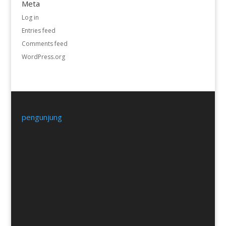
Meta
Log in
Entries feed
Comments feed
WordPress.org
pengunjung