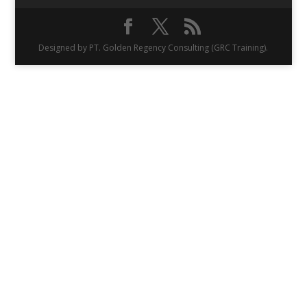
Designed by PT. Golden Regency Consulting (GRC Training).