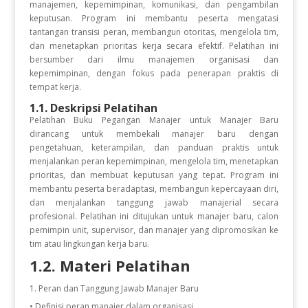
manajemen, kepemimpinan, komunikasi, dan pengambilan
keputusan. Program ini membantu peserta mengatasi
tantangan transisi peran, membangun otoritas, mengelola tim,
dan menetapkan prioritas kerja secara efektif. Pelatihan ini
bersumber dari ilmu manajemen organisasi dan
kepemimpinan, dengan fokus pada penerapan praktis di
tempat kerja.
1.1. Deskripsi Pelatihan
Pelatihan Buku Pegangan Manajer untuk Manajer Baru
dirancang untuk membekali manajer baru dengan
pengetahuan, keterampilan, dan panduan praktis untuk
menjalankan peran kepemimpinan, mengelola tim, menetapkan
prioritas, dan membuat keputusan yang tepat. Program ini
membantu peserta beradaptasi, membangun kepercayaan diri,
dan menjalankan tanggung jawab manajerial secara
profesional. Pelatihan ini ditujukan untuk manajer baru, calon
pemimpin unit, supervisor, dan manajer yang dipromosikan ke
tim atau lingkungan kerja baru.
1.2. Materi Pelatihan
Peran dan Tanggung Jawab Manajer Baru
• Definisi peran manajer dalam organisasi