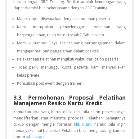
harus dengan GRC Training. Berikut adalah keuntungan yang
dapat diambil bila bekerjasama dengan GRC Training.
Materi dapat disesuaikan dengan kebutuhan peserta.
Kami merupakan penyelenggara pelatihan yang
berpengalaman, telah berdiri sejak 7 Tahun silam.
Memiliki Sumber Daya Trainer yang berpengalaman dalam
mengajar maupun pengalaman dalam praktek.
Pelaksanaan Pelatihan mengikuti waktu dari calon peserta.
Tidak perlu menunggu kuota peserta, kami menyediakan
kelas private.
Konsultasi post event dengan trainer.
3.3. Permohonan Proposal Pelatihan
Manajemen Resiko Kartu Kredit
Kemudian apa yang harus dilakukan, bila calon peserta ingin
mendaftarkan atau meminta proposal Pelatihan. Selanjutnya
cukup dengan mengisi formulir
klik disini.
namun bila ingin
menanyakan hal hal terkait Pelatihan bisa menghubungi kami di
nomor
whatsapp
.