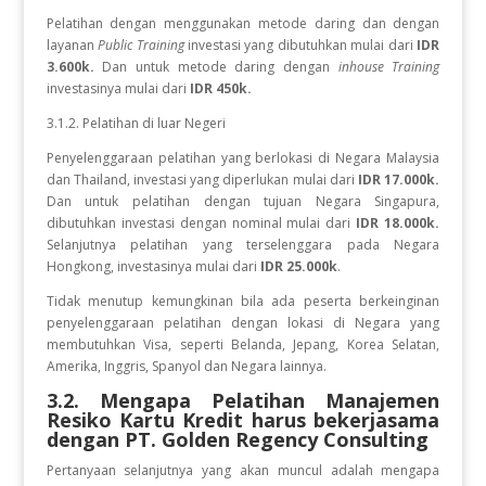
Pelatihan dengan menggunakan metode daring dan dengan
layanan
Public Training
investasi yang dibutuhkan mulai dari
IDR
3.600k.
Dan untuk metode daring dengan
inhouse Training
investasinya mulai dari
IDR 450k.
3.1.2. Pelatihan di luar Negeri
Penyelenggaraan pelatihan yang berlokasi di Negara Malaysia
dan Thailand, investasi yang diperlukan mulai dari
IDR 17.000k.
Dan
untuk
pelatihan dengan tujuan Negara
Singapura,
dibutuhkan investasi dengan nominal mulai dari
IDR 18.000k.
Selanjutnya pelatihan yang terselenggara pada Negara
Hongkong, investasinya mulai dari
IDR 25.000k
.
Tidak menutup kemungkinan bila ada peserta berkeinginan
penyelenggaraan pelatihan dengan lokasi di Negara yang
membutuhkan Visa, seperti Belanda, Jepang, Korea Selatan,
Amerika, Inggris, Spanyol dan Negara lainnya.
3.2. Mengapa Pelatihan Manajemen
Resiko Kartu Kredit
harus bekerjasama
dengan PT. Golden Regency Consulting
Pertanyaan selanjutnya yang akan muncul adalah mengapa