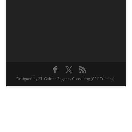
Designed by PT. Golden Regency Consulting (GRC Training).