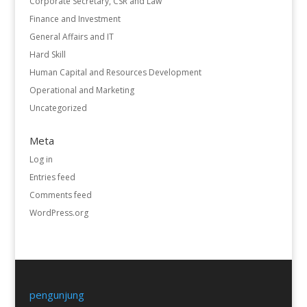
Corporate Secretary, CSR and Law
Finance and Investment
General Affairs and IT
Hard Skill
Human Capital and Resources Development
Operational and Marketing
Uncategorized
Meta
Log in
Entries feed
Comments feed
WordPress.org
pengunjung