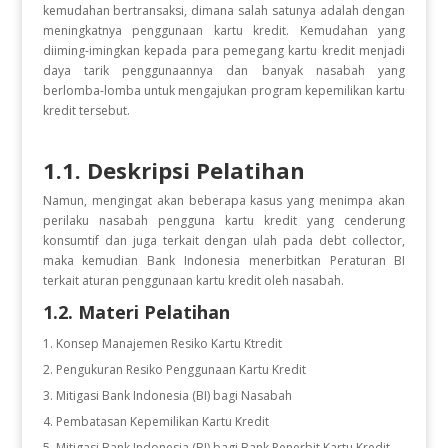
kemudahan bertransaksi, dimana salah satunya adalah dengan
meningkatnya penggunaan kartu kredit. Kemudahan yang
diiming-imingkan kepada para pemegang kartu kredit menjadi
daya tarik penggunaannya dan banyak nasabah yang
berlomba-lomba untuk mengajukan program kepemilikan kartu
kredit tersebut.
1.1. Deskripsi Pelatihan
Namun, mengingat akan beberapa kasus yang menimpa akan
perilaku nasabah pengguna kartu kredit yang cenderung
konsumtif dan juga terkait dengan ulah pada debt collector,
maka kemudian Bank Indonesia menerbitkan Peraturan BI
terkait aturan penggunaan kartu kredit oleh nasabah.
1.2. Materi Pelatihan
Konsep Manajemen Resiko Kartu Ktredit
Pengukuran Resiko Penggunaan Kartu Kredit
Mitigasi Bank Indonesia (BI) bagi Nasabah
Pembatasan Kepemilikan Kartu Kredit
Mitigasi Bank Indonesia (BI) bagi Bank Penerbit Kartu Kredit