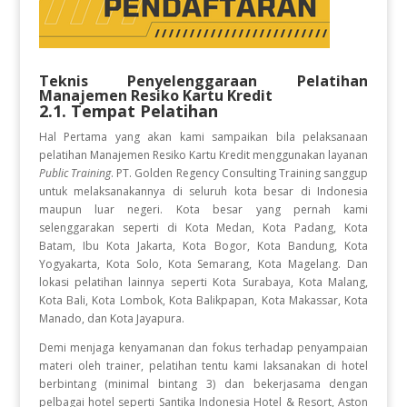
Teknis Penyelenggaraan Pelatihan
Manajemen Resiko Kartu Kredit
2.1. Tempat Pelatihan
Hal Pertama yang akan kami sampaikan bila pelaksanaan
pelatihan Manajemen Resiko Kartu Kredit
menggunakan layanan
Public Training
. PT. Golden Regency Consulting Training sanggup
untuk melaksanakannya di seluruh kota besar di Indonesia
maupun luar negeri. Kota besar yang pernah kami
selenggarakan seperti di Kota Medan, Kota Padang, Kota
Batam, Ibu Kota Jakarta, Kota Bogor, Kota Bandung, Kota
Yogyakarta, Kota Solo, Kota Semarang, Kota Magelang. Dan
lokasi pelatihan lainnya seperti Kota Surabaya, Kota Malang,
Kota Bali, Kota Lombok, Kota Balikpapan, Kota Makassar, Kota
Manado, dan Kota Jayapura.
Demi menjaga kenyamanan dan fokus terhadap penyampaian
materi oleh trainer, pelatihan tentu kami laksanakan di hotel
berbintang (minimal bintang 3) dan bekerjasama dengan
pelbagai hotel seperti Santika Indonesia Hotel & Resort, Aston