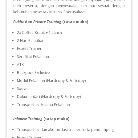
oleh peserta, dengan penyesuaian tertentu sesuai dengan
kebutuhan peserta / instansi / perusahaan.
Public
dan
Private Training
(tatap muka)
2x Coffee Break + 1 Lunch
2 Hari Pelatihan
Expert Trainer
Sertifikat Pelatihan
ATK
Backpack Exclusive
Modul Pelatihan (Hardcopy & Softcopy)
Souvenir
Dokumentasi (Hardcopy & Softcopy)
Transportasi Selama Pelatihan
Inhouse Training
(tatap muka)
Transportasi dan akomodasi trainer serta pendamping
Expert Trainer