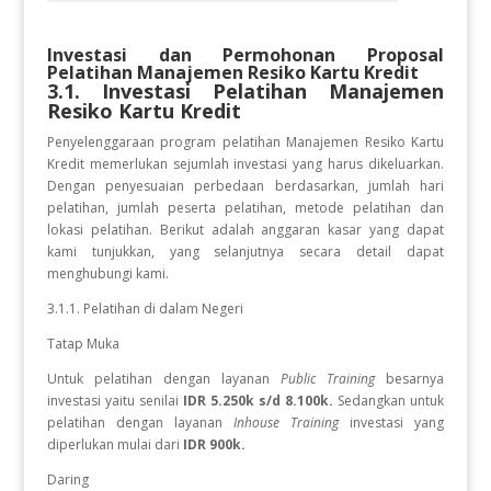
Investasi dan Permohonan Proposal
Pelatihan
Manajemen Resiko Kartu Kredit
3.1. Investasi Pelatihan
Manajemen
Resiko Kartu Kredit
Penyelenggaraan program pelatihan Manajemen Resiko Kartu
Kredit
memerlukan sejumlah investasi yang harus dikeluarkan.
Dengan penyesuaian perbedaan berdasarkan, jumlah hari
pelatihan, jumlah peserta pelatihan, metode pelatihan dan
lokasi pelatihan. Berikut adalah anggaran kasar yang dapat
kami tunjukkan, yang selanjutnya secara detail dapat
menghubungi kami.
3.1.1. Pelatihan di dalam Negeri
Tatap Muka
Untuk pelatihan dengan layanan
Public Training
besarnya
investasi yaitu senilai
IDR 5.250k s/d 8.100k.
Sedangkan
untuk
pelatihan dengan layanan
Inhouse Training
investasi yang
diperlukan
mulai dari
IDR 900k.
Daring