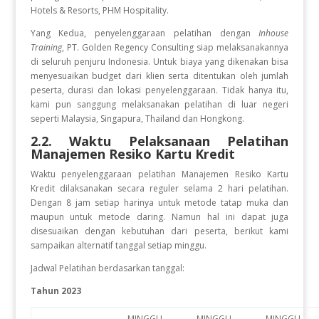
Hotels & Resorts, PHM Hospitality.
Yang Kedua, penyelenggaraan pelatihan dengan
Inhouse
Training
, PT. Golden Regency Consulting siap melaksanakannya
di seluruh penjuru Indonesia. Untuk biaya yang dikenakan bisa
menyesuaikan budget dari klien serta ditentukan oleh jumlah
peserta, durasi dan lokasi penyelenggaraan. Tidak hanya itu,
kami pun sanggung melaksanakan pelatihan di luar negeri
seperti Malaysia, Singapura, Thailand dan Hongkong.
2.2. Waktu Pelaksanaan Pelatihan
Manajemen Resiko Kartu Kredit
Waktu penyelenggaraan pelatihan Manajemen Resiko Kartu
Kredit
dilaksanakan secara reguler selama 2 hari pelatihan.
Dengan 8 jam setiap harinya untuk metode tatap muka dan
maupun untuk metode daring. Namun hal ini dapat juga
disesuaikan dengan kebutuhan dari peserta, berikut kami
sampaikan alternatif tanggal setiap minggu.
Jadwal Pelatihan berdasarkan tanggal:
Tahun 2023
MINGGU
MINGGU
MINGGU