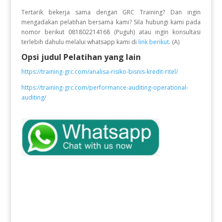
Tertarik bekerja sama dengan GRC Training? Dan ingin
mengadakan pelatihan bersama kami? Sila hubungi kami pada
nomor berikut 081802214168 (Puguh) atau ingin konsultasi
terlebih dahulu melalui whatsapp kami di
link berikut
. (A)
Opsi judul Pelatihan yang lain
https://training-grc.com/analisa-risiko-bisnis-kredit-ritel/
https://training-grc.com/performance-auditing-operational-
auditing/