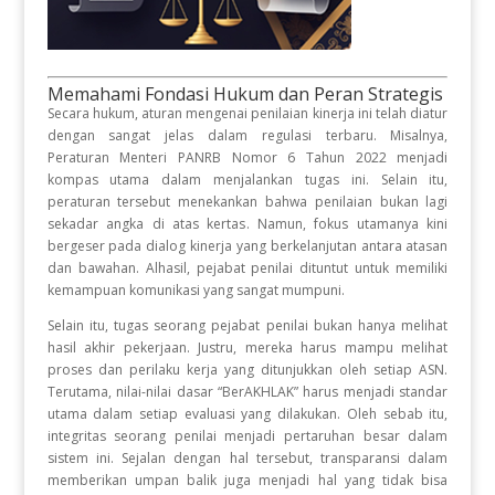
Memahami Fondasi Hukum dan Peran Strategis
Secara hukum, aturan mengenai penilaian kinerja ini telah diatur
dengan sangat jelas dalam regulasi terbaru
.
Misalnya,
Peraturan Menteri PANRB Nomor 6 Tahun 2022 menjadi
kompas utama dalam menjalankan tugas ini
.
Selain itu,
peraturan tersebut menekankan bahwa penilaian bukan lagi
sekadar angka di atas kertas
.
Namun, fokus utamanya kini
bergeser pada dialog kinerja yang berkelanjutan antara atasan
dan bawahan
.
Alhasil, pejabat penilai dituntut untuk memiliki
kemampuan komunikasi yang sangat mumpuni
.
Selain itu, tugas seorang pejabat penilai bukan hanya melihat
hasil akhir pekerjaan
.
Justru, mereka harus mampu melihat
proses dan perilaku kerja yang ditunjukkan oleh setiap ASN
.
Terutama, nilai-nilai dasar “BerAKHLAK” harus menjadi standar
utama dalam setiap evaluasi yang dilakukan
.
Oleh sebab itu,
integritas seorang penilai menjadi pertaruhan besar dalam
sistem ini
.
Sejalan dengan hal tersebut, transparansi dalam
memberikan umpan balik juga menjadi hal yang tidak bisa