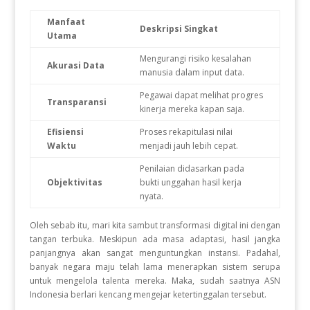
Manfaat
Deskripsi Singkat
Utama
Mengurangi risiko kesalahan
Akurasi Data
manusia dalam input data
.
Pegawai dapat melihat progres
Transparansi
kinerja mereka kapan saja
.
Efisiensi
Proses rekapitulasi nilai
Waktu
menjadi jauh lebih cepat
.
Penilaian didasarkan pada
Objektivitas
bukti unggahan hasil kerja
nyata
.
Oleh sebab itu, mari kita sambut transformasi digital ini dengan
tangan terbuka
.
Meskipun ada masa adaptasi, hasil jangka
panjangnya akan sangat menguntungkan instansi
.
Padahal,
banyak negara maju telah lama menerapkan sistem serupa
untuk mengelola talenta mereka
.
Maka, sudah saatnya ASN
Indonesia berlari kencang mengejar ketertinggalan tersebut
.