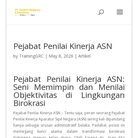
Pejabat Penilai Kinerja ASN
by
TrainingGRC
|
May 8, 2026
|
Artikel
Pejabat Penilai Kinerja ASN:
Seni Memimpin dan Menilai
Objektivitas di Lingkungan
Birokrasi
Pejabat Penilai Kinerja ASN –
Tentu saja, peran seorang Pejabat
Penilai Kinerja Aparatur Sipil Negara (ASN) sering kali dipandang
hanya sebagai urusan administratif belaka
.
Padahal, posisi ini
memegang kunci utama dalam transformasi birokrasi
Indonesia menuju kelas dunia
.
Oleh karena itu, mari kita