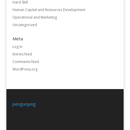
Hard Skill
Human Capital and Resources Development
Operational and Marketing
Uncategorized
Meta
Log in
Entries feed
Comments feed
WordPress.org
pengunjung