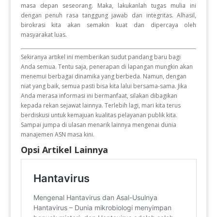
masa depan seseorang
.
Maka, lakukanlah tugas mulia ini
dengan penuh rasa tanggung jawab dan integritas
.
Alhasil,
birokrasi kita akan semakin kuat dan dipercaya oleh
masyarakat luas
.
Sekiranya artikel ini memberikan sudut pandang baru bagi
Anda semua
.
Tentu saja, penerapan di lapangan mungkin akan
menemui berbagai dinamika yang berbeda
.
Namun, dengan
niat yang baik, semua pasti bisa kita lalui bersama-sama
.
Jika
Anda merasa informasi ini bermanfaat, silakan dibagikan
kepada rekan sejawat lainnya
.
Terlebih lagi, mari kita terus
berdiskusi untuk kemajuan kualitas pelayanan publik kita
.
Sampai jumpa di ulasan menarik lainnya mengenai dunia
manajemen ASN masa kini
.
Opsi Artikel Lainnya