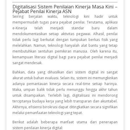
Digitalisasi Sistem Penilaian Kinerja Masa Kini –
Pejabat Penilai Kinerja ASN
Seiring berjalan waktu, teknologi kini hadir untuk
mempermudah tugas para pejabat penilai
.
Terutama, aplikasi
e-Kinerja telah menjadi standar baru dalam
mendokumentasikan setiap aktivitas pegawai
.
Alhasil, penilai
tidak perlu lagi berkutat dengan tumpukan berkas fisik yang
melelahkan
.
Namun, teknologi hanyalah alat bantu yang tetap
membutuhkan sentuhan pemikiran manusia
.
Oleh karena itu,
kemampuan literasi digital bagi para pejabat penilai menjadi
sangat mendesak
.
Bahkan, data yang dihasilkan dari sistem digital ini sangat
akurat untuk bahan evaluasi
.
Selain itu, sistem ini memungkinkan
adanya pemantauan kinerja secara real-time setiap harinya
.
Maka, umpan balik tidak perlu menunggu hingga akhir tahun
untuk disampaikan
.
Terlebih lagi, digitalisasi ini mendorong
terciptanya budaya kerja yang lebih transparan dan akuntabel
.
Akhirnya, efisiensi birokrasi dapat ditingkatkan secara signifikan
melalui pemanfaatan teknologi yang tepat
.
Berikut adalah beberapa manfaat utama dari penerapan
sistem penilaian kinerja digital
: