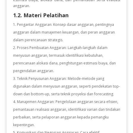
anggaran.
1.2. Materi Pelatihan
Pengantar Anggaran: Konsep dasar anggaran, pentingnya
anggaran dalam manajemen keuangan, dan peran anggaran
dalam perencanaan strategis.
2. Proses Pembuatan Anggaran: Langkah-langkah dalam
menyusun anggaran, termasuk identifikasi kebutuhan,
perencanaan alokasi dana, penghitungan estimasi biaya, dan
pengendalian anggaran.
3. Teknik Penyusunan Anggaran: Metode-metode yang
digunakan dalam menyusun anggaran, seperti pendekatan top-
down dan bottom-up, serta teknik proyeksi dan forecasting.
4. Manajemen Anggaran: Pengelolaan anggaran secara efisien,
pemantauan realisasi anggaran, identifikasi varian dan tindakan
perbaikan, serta pelaporan anggaran kepada pemangku
kepentingan.
5. Komunikasi dan Negosiasi Anggaran: Cara efektif