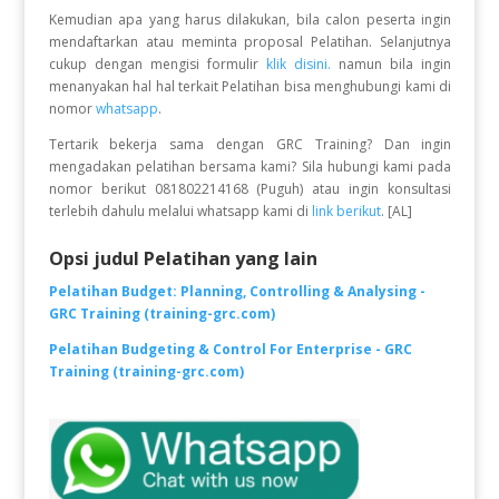
Kemudian apa yang harus dilakukan, bila calon peserta ingin
mendaftarkan atau meminta proposal Pelatihan. Selanjutnya
cukup dengan mengisi formulir
klik disini.
namun bila ingin
menanyakan hal hal terkait Pelatihan bisa menghubungi kami di
nomor
whatsapp
.
Tertarik bekerja sama dengan GRC Training? Dan ingin
mengadakan pelatihan bersama kami? Sila hubungi kami pada
nomor berikut 081802214168 (Puguh) atau ingin konsultasi
terlebih dahulu melalui whatsapp kami di
link berikut
. [AL]
Opsi judul Pelatihan yang lain
Pelatihan Budget: Planning, Controlling & Analysing -
GRC Training (training-grc.com)
Pelatihan Budgeting & Control For Enterprise - GRC
Training (training-grc.com)