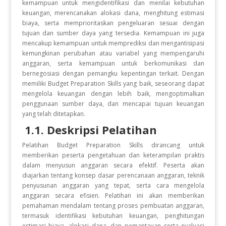
kemampuan untuk mengidentifikasi dan menilai kebutuhan
keuangan, merencanakan alokasi dana, menghitung estimasi
biaya, serta memprioritaskan pengeluaran sesuai dengan
tujuan dan sumber daya yang tersedia. Kemampuan ini juga
mencakup kemampuan untuk memprediksi dan mengantisipasi
kemungkinan perubahan atau variabel yang mempengaruhi
anggaran, serta kemampuan untuk berkomunikasi dan
bernegosiasi dengan pemangku kepentingan terkait. Dengan
memiliki Budget Preparation Skills yang baik, seseorang dapat
mengelola keuangan dengan lebih baik, mengoptimalkan
penggunaan sumber daya, dan mencapai tujuan keuangan
yang telah ditetapkan.
1.1. Deskripsi Pelatihan
Pelatihan Budget Preparation Skills dirancang untuk
memberikan peserta pengetahuan dan keterampilan praktis
dalam menyusun anggaran secara efektif. Peserta akan
diajarkan tentang konsep dasar perencanaan anggaran, teknik
penyusunan anggaran yang tepat, serta cara mengelola
anggaran secara efisien. Pelatihan ini akan memberikan
pemahaman mendalam tentang proses pembuatan anggaran,
termasuk identifikasi kebutuhan keuangan, penghitungan
estimasi biaya, alokasi dana, dan pemantauan serta evaluasi