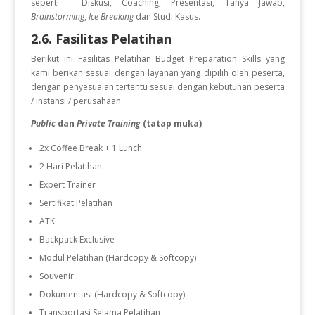
seperti : Diskusi, Coaching, Presentasi, Tanya Jawab,
Brainstorming
,
Ice Breaking
dan Studi Kasus.
2.6. Fasilitas Pelatihan
Berikut ini Fasilitas Pelatihan Budget Preparation Skills
yang
kami berikan sesuai dengan layanan yang dipilih oleh peserta,
dengan penyesuaian tertentu sesuai dengan kebutuhan peserta
/ instansi / perusahaan.
Public
dan
Private Training
(tatap muka)
2x Coffee Break + 1 Lunch
2 Hari Pelatihan
Expert Trainer
Sertifikat Pelatihan
ATK
Backpack Exclusive
Modul Pelatihan (Hardcopy & Softcopy)
Souvenir
Dokumentasi (Hardcopy & Softcopy)
Transportasi Selama Pelatihan