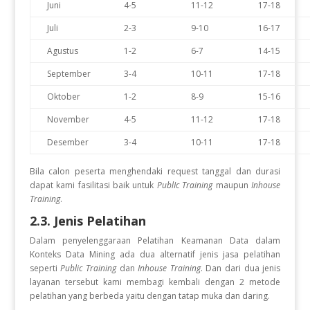
Juni
4-5
11-12
17-18
Juli
2-3
9-10
16-17
Agustus
1-2
6-7
14-15
September
3-4
10-11
17-18
Oktober
1-2
8-9
15-16
November
4-5
11-12
17-18
Desember
3-4
10-11
17-18
Bila calon peserta menghendaki request tanggal dan durasi
dapat kami fasilitasi baik untuk
PublIc Training
maupun
Inhouse
Training
.
2.3. Jenis Pelatihan
Dalam penyelenggaraan Pelatihan Keamanan Data dalam
Konteks Data Mining
ada dua alternatif jenis jasa pelatihan
seperti
Public Training
dan
Inhouse Training
. Dan dari dua jenis
layanan tersebut kami membagi kembali dengan 2 metode
pelatihan yang berbeda yaitu dengan tatap muka dan daring.