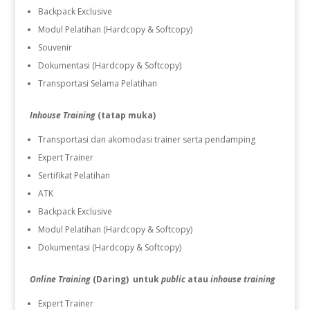
Backpack Exclusive
Modul Pelatihan (Hardcopy & Softcopy)
Souvenir
Dokumentasi (Hardcopy & Softcopy)
Transportasi Selama Pelatihan
Inhouse Training
(tatap muka)
Transportasi dan akomodasi trainer serta pendamping
Expert Trainer
Sertifikat Pelatihan
ATK
Backpack Exclusive
Modul Pelatihan (Hardcopy & Softcopy)
Dokumentasi (Hardcopy & Softcopy)
Online Training
(Daring) untuk
public
atau
inhouse training
Expert Trainer