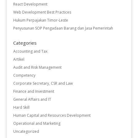
React Development
Web Development Best Practices
Hukum Perpajakan Timor-Leste
Penyusunan SOP Pengadaan Barang dan Jasa Pemerintah
Categories
Accounting and Tax
Artikel
Audit and Risk Management
Competency
Corporate Secretary, CSR and Law
Finance and Investment
General Affairs and IT
Hard Skill
Human Capital and Resources Development
Operational and Marketing
Uncategorized