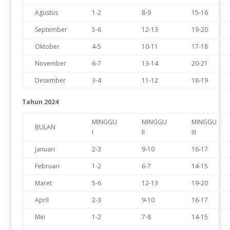
Agustus
1-2
8-9
15-16
September
5-6
12-13
19-20
Oktober
4-5
10-11
17-18
November
6-7
13-14
20-21
Desember
3-4
11-12
18-19
Tahun 2024
MINGGU
MINGGU
MINGGU
BULAN
I
II
III
Januari
2-3
9-10
16-17
Februari
1-2
6-7
14-15
Maret
5-6
12-13
19-20
April
2-3
9-10
16-17
Mei
1-2
7-8
14-15