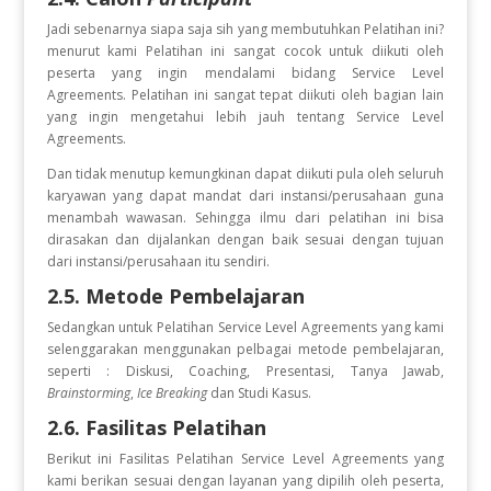
Jadi sebenarnya siapa saja sih yang membutuhkan Pelatihan ini?
menurut kami Pelatihan ini sangat cocok untuk diikuti oleh
peserta yang ingin
mendalami bidang Service Level
Agreements. Pelatihan ini sangat tepat diikuti oleh bagian lain
yang ingin mengetahui lebih jauh tentang Service Level
Agreements.
Dan tidak menutup kemungkinan dapat diikuti pula oleh seluruh
karyawan yang dapat mandat dari instansi/perusahaan guna
menambah wawasan. Sehingga ilmu dari pelatihan ini bisa
dirasakan dan dijalankan dengan baik sesuai dengan tujuan
dari instansi/perusahaan itu sendiri.
2.5. Metode Pembelajaran
Sedangkan untuk Pelatihan Service Level Agreements
yang kami
selenggarakan menggunakan pelbagai metode pembelajaran,
seperti : Diskusi, Coaching, Presentasi, Tanya Jawab,
Brainstorming
,
Ice Breaking
dan Studi Kasus.
2.6. Fasilitas Pelatihan
Berikut ini Fasilitas Pelatihan Service Level Agreements
yang
kami berikan sesuai dengan layanan yang dipilih oleh peserta,