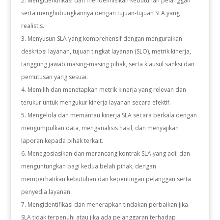
Mengidentifikasi dan mendefinisikan kebutuhan pelanggan
serta menghubungkannya dengan tujuan-tujuan SLA yang
realistis.
Menyusun SLA yang komprehensif dengan menguraikan
deskripsi layanan, tujuan tingkat layanan (SLO), metrik kinerja,
tanggung jawab masing-masing pihak, serta klausul sanksi dan
pemutusan yang sesuai.
Memilih dan menetapkan metrik kinerja yang relevan dan
terukur untuk mengukur kinerja layanan secara efektif.
Mengelola dan memantau kinerja SLA secara berkala dengan
mengumpulkan data, menganalisis hasil, dan menyajikan
laporan kepada pihak terkait.
Menegosiasikan dan merancang kontrak SLA yang adil dan
menguntungkan bagi kedua belah pihak, dengan
memperhatikan kebutuhan dan kepentingan pelanggan serta
penyedia layanan.
Mengidentifikasi dan menerapkan tindakan perbaikan jika
SLA tidak terpenuhi atau jika ada pelanggaran terhadap