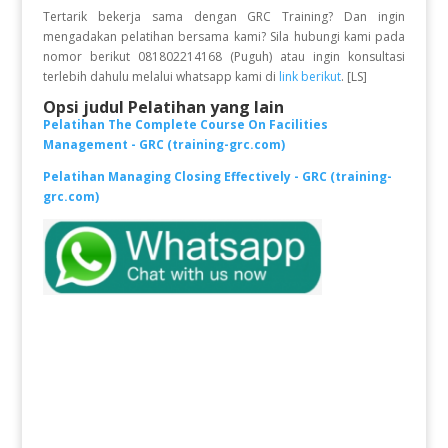
Tertarik bekerja sama dengan GRC Training? Dan ingin
mengadakan pelatihan bersama kami? Sila hubungi kami pada
nomor berikut 081802214168 (Puguh) atau ingin konsultasi
terlebih dahulu melalui whatsapp kami di
link berikut
. [LS]
Opsi judul Pelatihan yang lain
Pelatihan The Complete Course On Facilities
Management - GRC (training-grc.com)
Pelatihan Managing Closing Effectively - GRC (training-
grc.com)