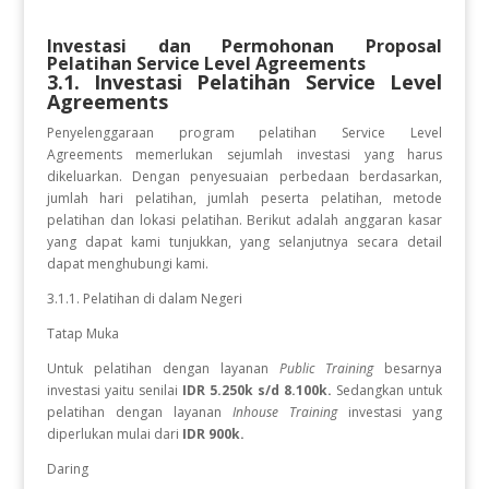
Investasi dan Permohonan Proposal
Pelatihan
Service Level Agreements
3.1. Investasi Pelatihan
Service Level
Agreements
Penyelenggaraan program pelatihan Service Level
Agreements
memerlukan sejumlah investasi yang harus
dikeluarkan. Dengan penyesuaian perbedaan berdasarkan,
jumlah hari pelatihan, jumlah peserta pelatihan, metode
pelatihan dan lokasi pelatihan. Berikut adalah anggaran kasar
yang dapat kami tunjukkan, yang selanjutnya secara detail
dapat menghubungi kami.
3.1.1. Pelatihan di dalam Negeri
Tatap Muka
Untuk pelatihan dengan layanan
Public Training
besarnya
investasi yaitu senilai
IDR 5.250k s/d 8.100k.
Sedangkan
untuk
pelatihan dengan layanan
Inhouse Training
investasi yang
diperlukan
mulai dari
IDR 900k.
Daring