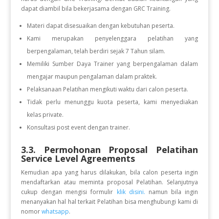
dapat diambil bila bekerjasama dengan GRC Training.
Materi dapat disesuaikan dengan kebutuhan peserta.
Kami merupakan penyelenggara pelatihan yang
berpengalaman, telah berdiri sejak 7 Tahun silam.
Memiliki Sumber Daya Trainer yang berpengalaman dalam
mengajar maupun pengalaman dalam praktek.
Pelaksanaan Pelatihan mengikuti waktu dari calon peserta.
Tidak perlu menunggu kuota peserta, kami menyediakan
kelas private.
Konsultasi post event dengan trainer.
3.3. Permohonan Proposal Pelatihan
Service Level Agreements
Kemudian apa yang harus dilakukan, bila calon peserta ingin
mendaftarkan atau meminta proposal Pelatihan. Selanjutnya
cukup dengan mengisi formulir
klik disini.
namun bila ingin
menanyakan hal hal terkait Pelatihan bisa menghubungi kami di
nomor
whatsapp
.