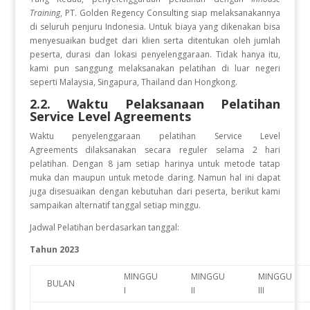
Training
, PT. Golden Regency Consulting siap melaksanakannya
di seluruh penjuru Indonesia. Untuk biaya yang dikenakan bisa
menyesuaikan budget dari klien serta ditentukan oleh jumlah
peserta, durasi dan lokasi penyelenggaraan. Tidak hanya itu,
kami pun sanggung melaksanakan pelatihan di luar negeri
seperti Malaysia, Singapura, Thailand dan Hongkong.
2.2. Waktu Pelaksanaan Pelatihan
Service Level Agreements
Waktu penyelenggaraan pelatihan Service Level
Agreements
dilaksanakan secara reguler selama 2 hari
pelatihan. Dengan 8 jam setiap harinya untuk metode tatap
muka dan maupun untuk metode daring. Namun hal ini dapat
juga disesuaikan dengan kebutuhan dari peserta, berikut kami
sampaikan alternatif tanggal setiap minggu.
Jadwal Pelatihan berdasarkan tanggal:
Tahun 2023
MINGGU
MINGGU
MINGGU
BULAN
I
II
III