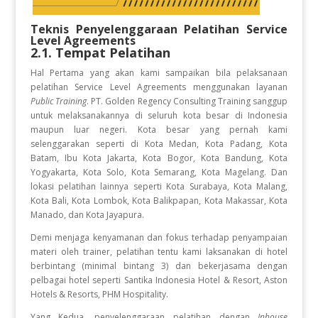
Teknis Penyelenggaraan Pelatihan
Service
Level Agreements
2.1. Tempat Pelatihan
Hal Pertama yang akan kami sampaikan bila pelaksanaan
pelatihan Service Level Agreements
menggunakan layanan
Public Training
. PT. Golden Regency Consulting Training sanggup
untuk melaksanakannya di seluruh kota besar di Indonesia
maupun luar negeri. Kota besar yang pernah kami
selenggarakan seperti di Kota Medan, Kota Padang, Kota
Batam, Ibu Kota Jakarta, Kota Bogor, Kota Bandung, Kota
Yogyakarta, Kota Solo, Kota Semarang, Kota Magelang. Dan
lokasi pelatihan lainnya seperti Kota Surabaya, Kota Malang,
Kota Bali, Kota Lombok, Kota Balikpapan, Kota Makassar, Kota
Manado, dan Kota Jayapura.
Demi menjaga kenyamanan dan fokus terhadap penyampaian
materi oleh trainer, pelatihan tentu kami laksanakan di hotel
berbintang (minimal bintang 3) dan bekerjasama dengan
pelbagai hotel seperti Santika Indonesia Hotel & Resort, Aston
Hotels & Resorts, PHM Hospitality.
Yang Kedua, penyelenggaraan pelatihan dengan
Inhouse