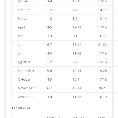
Januari
3-4
10-11
17-18
Februari
1-2
6-7
14-15
Maret
1-2
8-9
13-14
April
4-5
12-13
17-18
Mei
2-3
9-10
16-17
Juni
6-7
13-14
21-22
Juli
4-5
11-12
17-18
Agustus
1-2
8-9
15-16
September
5-6
12-13
19-20
Oktober
4-5
10-11
17-18
November
6-7
13-14
20-21
Desember
3-4
11-12
18-19
Tahun 2024