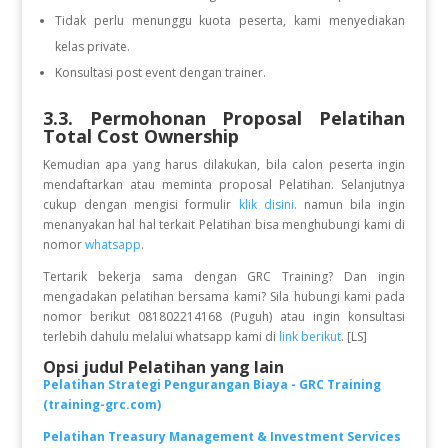
Tidak perlu menunggu kuota peserta, kami menyediakan
kelas private.
Konsultasi post event dengan trainer.
3.3. Permohonan Proposal Pelatihan
Total Cost Ownership
Kemudian apa yang harus dilakukan, bila calon peserta ingin
mendaftarkan atau meminta proposal Pelatihan. Selanjutnya
cukup dengan mengisi formulir
klik disini.
namun bila ingin
menanyakan hal hal terkait Pelatihan bisa menghubungi kami di
nomor
whatsapp
.
Tertarik bekerja sama dengan GRC Training? Dan ingin
mengadakan pelatihan bersama kami? Sila hubungi kami pada
nomor berikut 081802214168 (Puguh) atau ingin konsultasi
terlebih dahulu melalui whatsapp kami di
link berikut
. [LS]
Opsi judul Pelatihan yang lain
Pelatihan Strategi Pengurangan Biaya - GRC Training
(training-grc.com)
Pelatihan Treasury Management & Investment Services