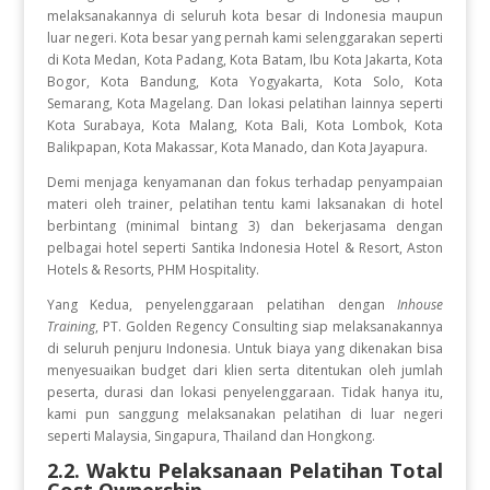
melaksanakannya di seluruh kota besar di Indonesia maupun
luar negeri. Kota besar yang pernah kami selenggarakan seperti
di Kota Medan, Kota Padang, Kota Batam, Ibu Kota Jakarta, Kota
Bogor, Kota Bandung, Kota Yogyakarta, Kota Solo, Kota
Semarang, Kota Magelang. Dan lokasi pelatihan lainnya seperti
Kota Surabaya, Kota Malang, Kota Bali, Kota Lombok, Kota
Balikpapan, Kota Makassar, Kota Manado, dan Kota Jayapura.
Demi menjaga kenyamanan dan fokus terhadap penyampaian
materi oleh trainer, pelatihan tentu kami laksanakan di hotel
berbintang (minimal bintang 3) dan bekerjasama dengan
pelbagai hotel seperti Santika Indonesia Hotel & Resort, Aston
Hotels & Resorts, PHM Hospitality.
Yang Kedua, penyelenggaraan pelatihan dengan
Inhouse
Training
, PT. Golden Regency Consulting siap melaksanakannya
di seluruh penjuru Indonesia. Untuk biaya yang dikenakan bisa
menyesuaikan budget dari klien serta ditentukan oleh jumlah
peserta, durasi dan lokasi penyelenggaraan. Tidak hanya itu,
kami pun sanggung melaksanakan pelatihan di luar negeri
seperti Malaysia, Singapura, Thailand dan Hongkong.
2.2. Waktu Pelaksanaan Pelatihan
Total