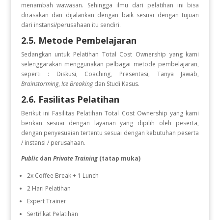
menambah wawasan. Sehingga ilmu dari pelatihan ini bisa
dirasakan dan dijalankan dengan baik sesuai dengan tujuan
dari instansi/perusahaan itu sendiri.
2.5. Metode Pembelajaran
Sedangkan untuk Pelatihan Total Cost Ownership
yang kami
selenggarakan menggunakan pelbagai metode pembelajaran,
seperti : Diskusi, Coaching, Presentasi, Tanya Jawab,
Brainstorming
,
Ice Breaking
dan Studi Kasus.
2.6. Fasilitas Pelatihan
Berikut ini Fasilitas Pelatihan Total Cost Ownership
yang kami
berikan sesuai dengan layanan yang dipilih oleh peserta,
dengan penyesuaian tertentu sesuai dengan kebutuhan peserta
/ instansi / perusahaan.
Public
dan
Private Training
(tatap muka)
2x Coffee Break + 1 Lunch
2 Hari Pelatihan
Expert Trainer
Sertifikat Pelatihan