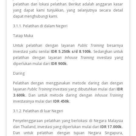
pelatihan dan lokasi pelatihan. Berikut adalah anggaran kasar
yang dapat kami tunjukkan, yang selanjutnya secara detail
dapat menghubungi kami.
3.1.1. Pelatihan di dalam Negeri
Tatap Muka
Untuk pelatihan dengan layanan
Public Training
besarnya
investasi yaitu senilai
IDR 5.250k s/d 8.100k.
Sedangkan
untuk
pelatihan dengan layanan
Inhouse Training
investasi yang
diperlukan
mulai dari
IDR 900k.
Daring
Pelatihan dengan menggunakan metode daring dan dengan
layanan
Public Training
investasi yang dibutuhkan mulai dari
IDR
3.600k.
Dan untuk metode daring dengan
inhouse Training
investasinya mulai dari
IDR 450k.
3.1.2. Pelatihan di luar Negeri
Penyelenggaraan pelatihan yang berlokasi di Negara Malaysia
dan Thailand, investasi yang diperlukan mulai dari
IDR 17.000k.
Dan
untuk
pelatihan dengan tujuan Negara
Singapura,