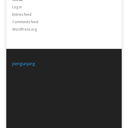
Log in
Entries feed
Comments feed
WordPress.org
pengunjung