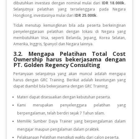
dibutuhkan investasi dengan nominal mulai dari
IDR 18.000k.
Selanjutnya pelatihan yang terselenggara pada Negara
Hongkong, investasinya mulai dari
IDR 25.000k
.
Tidak menutup kemungkinan bila ada peserta berkeinginan
penyelenggaraan pelatihan dengan lokasi di Negara yang
membutuhkan Visa, seperti Belanda, Jepang, Korea Selatan,
Amerika, Inggris, Spanyol dan Negara lainnya.
3.2. Mengapa Pelatihan Total Cost
Ownership
harus bekerjasama dengan
PT. Golden Regency Consulting
Pertanyaan selanjutnya yang akan muncul adalah mengapa
harus dengan GRC Training. Berikut adalah keuntungan yang
dapat diambil bila bekerjasama dengan GRC Training.
Materi dapat disesuaikan dengan kebutuhan peserta.
Kami merupakan penyelenggara pelatihan yang
berpengalaman, telah berdiri sejak 7 Tahun silam.
Memiliki Sumber Daya Trainer yang berpengalaman dalam
mengajar maupun pengalaman dalam praktek.
Pelaksanaan Pelatihan mengikuti waktu dari calon peserta.