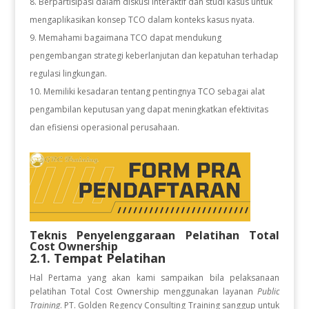
Berpartisipasi dalam diskusi interaktif dan studi kasus untuk
mengaplikasikan konsep TCO dalam konteks kasus nyata.
Memahami bagaimana TCO dapat mendukung
pengembangan strategi keberlanjutan dan kepatuhan terhadap
regulasi lingkungan.
Memiliki kesadaran tentang pentingnya TCO sebagai alat
pengambilan keputusan yang dapat meningkatkan efektivitas
dan efisiensi operasional perusahaan.
Teknis Penyelenggaraan Pelatihan
Total
Cost Ownership
2.1. Tempat Pelatihan
Hal Pertama yang akan kami sampaikan bila pelaksanaan
pelatihan Total Cost Ownership
menggunakan layanan
Public
Training
. PT. Golden Regency Consulting Training sanggup untuk