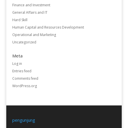
Finance and Investment
General Affairs and IT
Hard Skill
Human Capital and Resources Development
Operational and Marketing
Uncategorized
Meta
Log in
Entries feed
Comments feed
WordPress.org
pengunjung