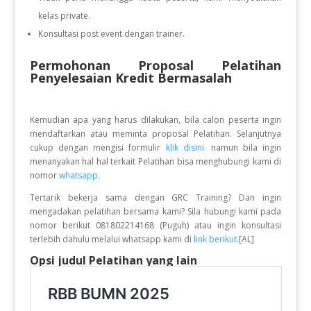
kelas private.
Konsultasi post event dengan trainer.
Permohonan Proposal Pelatihan
Penyelesaian Kredit Bermasalah
Kemudian apa yang harus dilakukan, bila calon peserta ingin
mendaftarkan atau meminta proposal Pelatihan. Selanjutnya
cukup dengan mengisi formulir
klik disini.
namun bila ingin
menanyakan hal hal terkait Pelatihan bisa menghubungi kami di
nomor
whatsapp
.
Tertarik bekerja sama dengan GRC Training? Dan ingin
mengadakan pelatihan bersama kami? Sila hubungi kami pada
nomor berikut 081802214168 (Puguh) atau ingin konsultasi
terlebih dahulu melalui whatsapp kami di
link berikut
.[AL]
Opsi judul Pelatihan yang lain