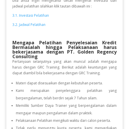
bila anda ingin mengetahui detail mengenai investasi dan
jadwal pelatihan silahkan klik tautan dibawah ini :
3.1. Investasi Pelatihan
3.2. Jadwal Pelatihan
Mengapa Pelatihan Penyelesaian Kredit
Bermasalah
hingga Pelaksanaan
harus
bekerjasama dengan PT. Golden Regency
Consulting
Pertanyaan selanjutnya yang akan muncul adalah mengapa
harus dengan GRC Training. Berikut adalah keuntungan yang
dapat diambil bila bekerjasama dengan GRC Training.
Materi dapat disesuaikan dengan kebutuhan peserta.
Kami merupakan penyelenggara pelatihan yang
berpengalaman, telah berdiri sejak 7 Tahun silam.
Memiliki Sumber Daya Trainer yang berpengalaman dalam
mengajar maupun pengalaman dalam praktek.
Pelaksanaan Pelatihan mengikuti waktu dari calon peserta.
Tidak perlu menunggu kuota peserta, kami menyediakan