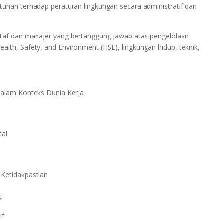
han terhadap peraturan lingkungan secara administratif dan
 staf dan manajer yang bertanggung jawab atas pengelolaan
ealth, Safety, and Environment (HSE), lingkungan hidup, teknik,
alam Konteks Dunia Kerja
tal
 Ketidakpastian
i
if