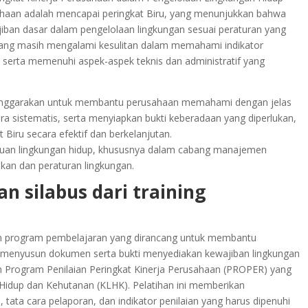
haan adalah mencapai peringkat Biru, yang menunjukkan bahwa
iban dasar dalam pengelolaan lingkungan sesuai peraturan yang
 yang masih mengalami kesulitan dalam memahami indikator
serta memenuhi aspek-aspek teknis dan administratif yang
lenggarakan untuk membantu perusahaan memahami dengan jelas
 sistematis, serta menyiapkan bukti keberadaan yang diperlukan,
Biru secara efektif dan berkelanjutan.
ilmuan lingkungan hidup, khususnya dalam cabang manajemen
akan dan peraturan lingkungan.
n silabus dari training
h program pembelajaran yang dirancang untuk membantu
enyusun dokumen serta bukti menyediakan kewajiban lingkungan
am Program Penilaian Peringkat Kinerja Perusahaan (PROPER) yang
Hidup dan Kehutanan (KLHK). Pelatihan ini memberikan
ata cara pelaporan, dan indikator penilaian yang harus dipenuhi