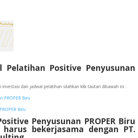
l Pelatihan
Positive Penyusunan
investasi dan jadwal pelatihan silahkan klik tautan dibawah ini :
nan PROPER Biru
n PROPER Biru
Positive Penyusunan PROPER Biru
n
harus bekerjasama dengan PT.
ulting