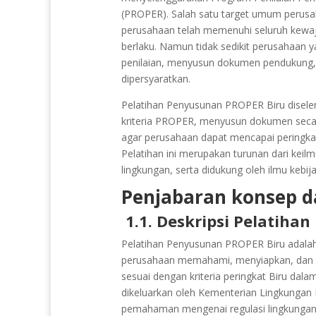
(PROPER). Salah satu target umum perusa
perusahaan telah memenuhi seluruh kewaj
berlaku. Namun tidak sedikit perusahaan
penilaian, menyusun dokumen pendukung, 
dipersyaratkan.
Pelatihan Penyusunan PROPER Biru dise
kriteria PROPER, menyusun dokumen secara
agar perusahaan dapat mencapai peringkat 
Pelatihan ini merupakan turunan dari ke
lingkungan, serta didukung oleh ilmu kebij
Penjabaran konsep da
1.1. Deskripsi Pelatihan
Pelatihan Penyusunan PROPER Biru adala
perusahaan memahami, menyiapkan, dan m
sesuai dengan kriteria peringkat Biru dal
dikeluarkan oleh Kementerian Lingkungan 
pemahaman mengenai regulasi lingkungan, t