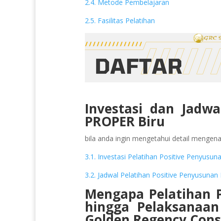
2.4. Metode Pembelajaran
2.5. Fasilitas Pelatihan
Investasi dan Jadwa
PROPER Biru
bila anda ingin mengetahui detail mengenai 
3.1. Investasi Pelatihan Positive Penyusu
3.2. Jadwal Pelatihan Positive Penyusuna
Mengapa Pelatihan 
hingga Pelaksanaa
Golden Regency Cons