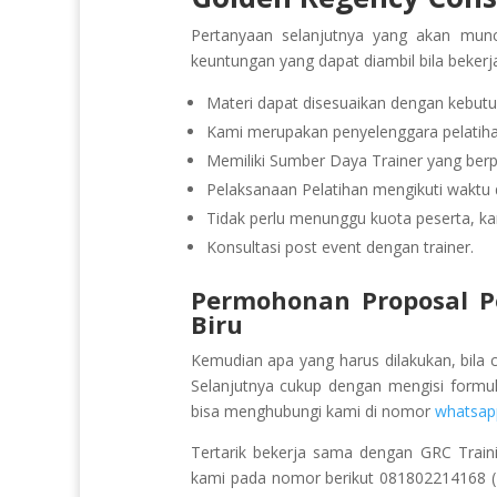
Pertanyaan selanjutnya yang akan munc
keuntungan yang dapat diambil bila beker
Materi dapat disesuaikan dengan kebutu
Kami merupakan penyelenggara pelatihan
Memiliki Sumber Daya Trainer yang be
Pelaksanaan Pelatihan mengikuti waktu d
Tidak perlu menunggu kuota peserta, ka
Konsultasi post event dengan trainer.
Permohonan Proposal P
Biru
Kemudian apa yang harus dilakukan, bila 
Selanjutnya cukup dengan mengisi formu
bisa menghubungi kami di nomor
whatsap
Tertarik bekerja sama dengan GRC Train
kami pada nomor berikut 081802214168 (Pu