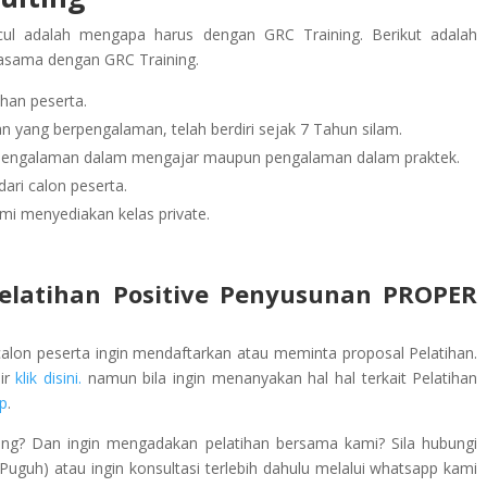
ul adalah mengapa harus dengan GRC Training. Berikut adalah
jasama dengan GRC Training.
han peserta.
 yang berpengalaman, telah berdiri sejak 7 Tahun silam.
rpengalaman dalam mengajar maupun pengalaman dalam praktek.
ari calon peserta.
mi menyediakan kelas private.
elatihan Positive Penyusunan PROPER
calon peserta ingin mendaftarkan atau meminta proposal Pelatihan.
lir
klik disini.
namun bila ingin menanyakan hal hal terkait Pelatihan
p
.
ing? Dan ingin mengadakan pelatihan bersama kami? Sila hubungi
guh) atau ingin konsultasi terlebih dahulu melalui whatsapp kami