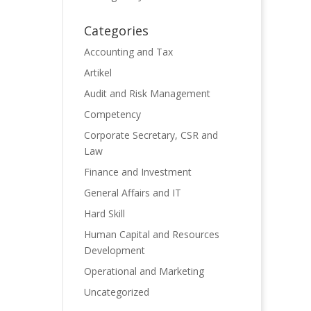
Categories
Accounting and Tax
Artikel
Audit and Risk Management
Competency
Corporate Secretary, CSR and
Law
Finance and Investment
General Affairs and IT
Hard Skill
Human Capital and Resources
Development
Operational and Marketing
Uncategorized