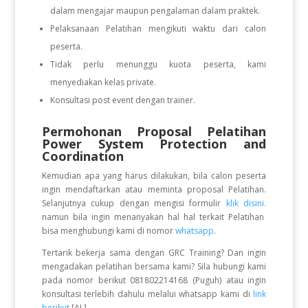
dalam mengajar maupun pengalaman dalam praktek.
Pelaksanaan Pelatihan mengikuti waktu dari calon
peserta.
Tidak perlu menunggu kuota peserta, kami
menyediakan kelas private.
Konsultasi post event dengan trainer.
Permohonan Proposal Pelatihan
Power System Protection and
Coordination
Kemudian apa yang harus dilakukan, bila calon peserta
ingin mendaftarkan atau meminta proposal Pelatihan.
Selanjutnya cukup dengan mengisi formulir
klik disini.
namun bila ingin menanyakan hal hal terkait Pelatihan
bisa menghubungi kami di nomor
whatsapp
.
Tertarik bekerja sama dengan GRC Training? Dan ingin
mengadakan pelatihan bersama kami? Sila hubungi kami
pada nomor berikut 081802214168 (Puguh) atau ingin
konsultasi terlebih dahulu melalui whatsapp kami di
link
berikut
.[AL]