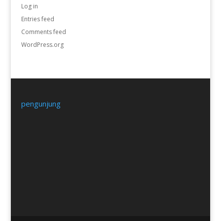
Log in
Entries feed
Comments feed
WordPress.org
pengunjung