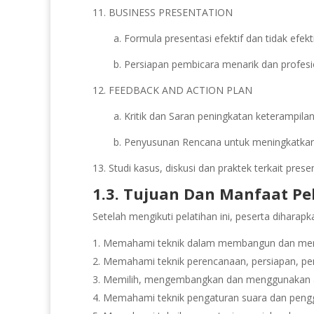
11. BUSINESS PRESENTATION
a. Formula presentasi efektif dan tidak efekt
b. Persiapan pembicara menarik dan profesi
12. FEEDBACK AND ACTION PLAN
a. Kritik dan Saran peningkatan keterampila
b. Penyusunan Rencana untuk meningkatkan
13. Studi kasus, diskusi dan praktek terkait presen
1.3. Tujuan Dan Manfaat Pe
Setelah mengikuti pelatihan ini, peserta dihara
Memahami teknik dalam membangun dan mening
Memahami teknik perencanaan, persiapan, pen
Memilih, mengembangkan dan menggunakan ala
Memahami teknik pengaturan suara dan penggu