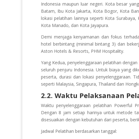
Indonesia maupun luar negeri. Kota besar yan
Batam, Ibu Kota Jakarta, Kota Bogor, Kota Ba
lokasi pelatihan lainnya seperti Kota Surabaya
Kota Manado, dan Kota Jayapura.
Demi menjaga kenyamanan dan fokus terhadap 
hotel berbintang (minimal bintang 3) dan beker
Aston Hotels & Resorts, PHM Hospitality.
Yang Kedua, penyelenggaraan pelatihan dengan
seluruh penjuru Indonesia. Untuk biaya yang di
peserta, durasi dan lokasi penyelenggaraan. Ti
seperti Malaysia, Singapura, Thailand dan Hongk
2.2. Waktu Pelaksanaan Pel
Waktu penyelenggaraan pelatihan Powerful Pre
Dengan 8 jam setiap harinya untuk metode t
disesuaikan dengan kebutuhan dari peserta, beri
Jadwal Pelatihan berdasarkan tanggal: