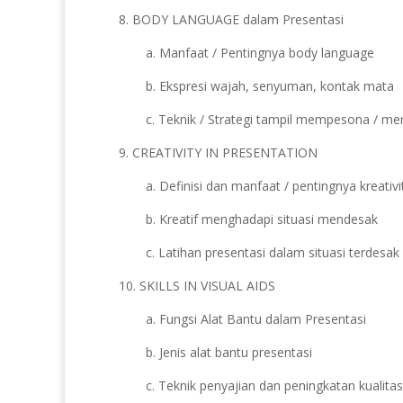
8. BODY LANGUAGE dalam Presentasi
a. Manfaat / Pentingnya body language
b. Ekspresi wajah, senyuman, kontak mata
c. Teknik / Strategi tampil mempesona / me
9. CREATIVITY IN PRESENTATION
a. Definisi dan manfaat / pentingnya kreativ
b. Kreatif menghadapi situasi mendesak
c. Latihan presentasi dalam situasi terdes
10. SKILLS IN VISUAL AIDS
a. Fungsi Alat Bantu dalam Presentasi
b. Jenis alat bantu presentasi
c. Teknik penyajian dan peningkatan kualita