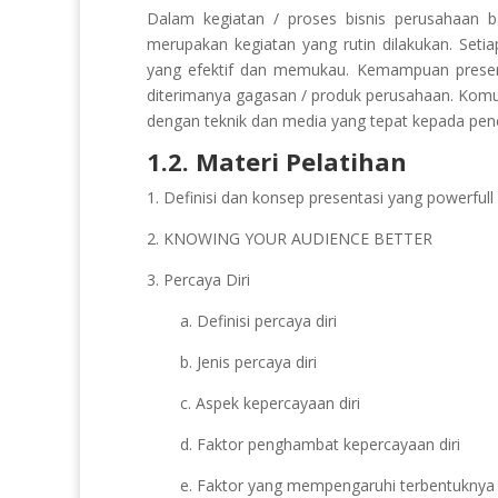
Dalam kegiatan / proses bisnis perusahaan ba
merupakan kegiatan yang rutin dilakukan. Set
yang efektif dan memukau. Kemampuan presenta
diterimanya gagasan / produk perusahaan. Komu
dengan teknik dan media yang tepat kepada pene
1.2. Materi Pelatihan
1. Definisi dan konsep presentasi yang powerfull
2. KNOWING YOUR AUDIENCE BETTER
3. Percaya Diri
a. Definisi percaya diri
b. Jenis percaya diri
c. Aspek kepercayaan diri
d. Faktor penghambat kepercayaan diri
e. Faktor yang mempengaruhi terbentuknya 