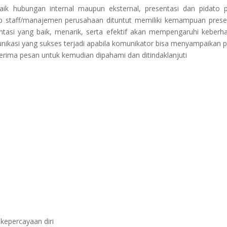
ik hubungan internal maupun eksternal, presentasi dan pidato p
iap staff/manajemen perusahaan dituntut memiliki kemampuan prese
si yang baik, menarik, serta efektif akan mempengaruhi keberha
nikasi yang sukses terjadi apabila komunikator bisa menyampaikan 
rima pesan untuk kemudian dipahami dan ditindaklanjuti
kepercayaan diri