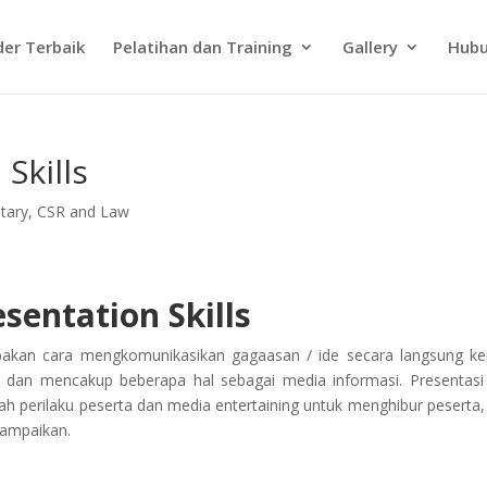
der Terbaik
Pelatihan dan Training
Gallery
Hubu
Skills
tary, CSR and Law
sentation Skills
rupakan cara mengkomunikasikan gagaasan / ide secara langsung k
dan mencakup beberapa hal sebagai media informasi. Presentasi
h perilaku peserta dan media entertaining untuk menghibur peserta,
sampaikan.