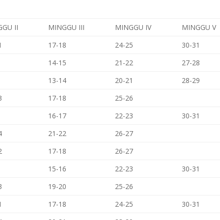
GU II
MINGGU III
MINGGU IV
MINGGU V
1
17-18
24-25
30-31
14-15
21-22
27-28
13-14
20-21
28-29
3
17-18
25-26
16-17
22-23
30-31
4
21-22
26-27
2
17-18
26-27
15-16
22-23
30-31
3
19-20
25-26
1
17-18
24-25
30-31