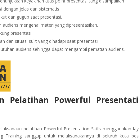
enunjukkan keyakinan atas point presentasi tang disampaikan
 dengan jelas dan sistematis
kut dan gugup saat presentasi.
audiens mengenai materi yang dipresentasikan.
ung presentasi
dan situasi sulit yang dihadapi saat presentasi
butuhan audiens sehingga dapat mengambil perhatian audiens.
n Pelatihan
Powerful Presentat
aksanaan pelatihan Powerful Presentation Skills
menggunakan lay
ng Training sanggup untuk melaksanakannya di seluruh kota bes