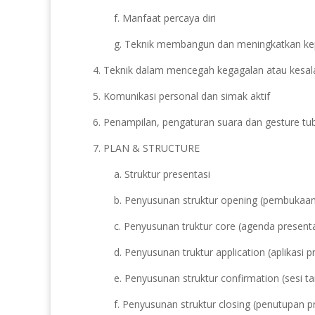
f. Manfaat percaya diri
g. Teknik membangun dan meningkatkan kep
4. Teknik dalam mencegah kegagalan atau kesal
5. Komunikasi personal dan simak aktif
6. Penampilan, pengaturan suara dan gesture tu
7. PLAN & STRUCTURE
a. Struktur presentasi
b. Penyusunan struktur opening (pembukaa
c. Penyusunan truktur core (agenda presenta
d. Penyusunan truktur application (aplikasi p
e. Penyusunan struktur confirmation (sesi t
f. Penyusunan struktur closing (penutupan p