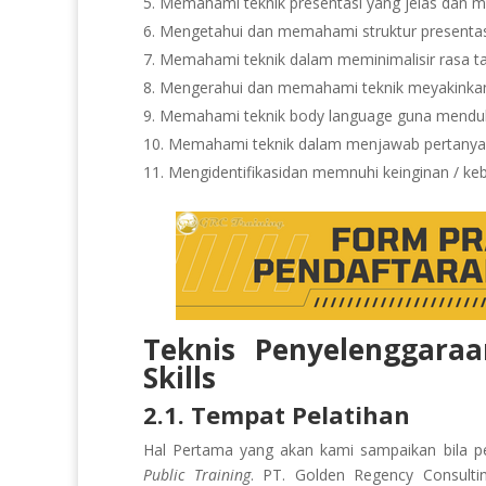
Memahami teknik presentasi yang jelas dan m
Mengetahui dan memahami struktur presentasi
Memahami teknik dalam meminimalisir rasa ta
Mengerahui dan memahami teknik meyakinkan 
Memahami teknik body language guna menduk
Memahami teknik dalam menjawab pertanyaan 
Mengidentifikasidan memnuhi keinginan / ke
Teknis Penyelenggaraa
Skills
2.1. Tempat Pelatihan
Hal Pertama yang akan kami sampaikan bila pel
Public Training
. PT. Golden Regency Consulti