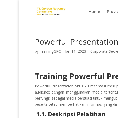
Home
Provi
Powerful Presentation 
by
TrainingGRC
|
Jan 11, 2023
|
Corporate Secre
Training Powerful Pre
Powerful Presentation Skills - Presentasi me
audience dengan menggunakan media tertentu 
berfungsi sebagai media persuasi untuk menguba
peserta tetap memperhatikan informasi yang di
1.1. Deskripsi Pelatihan