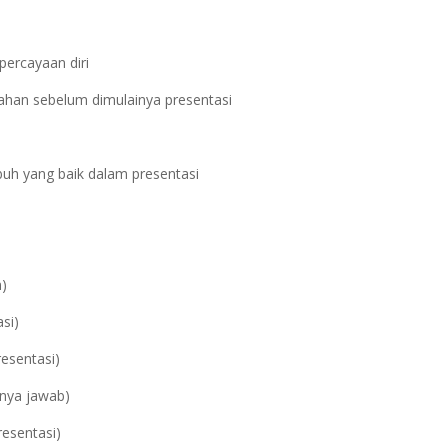
ercayaan diri
ahan sebelum dimulainya presentasi
buh yang baik dalam presentasi
n)
si)
resentasi)
anya jawab)
resentasi)