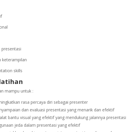
if
onal
n presentasi
 keterampilan
tation skills
latihan
pkan mampu untuk :
katkan rasa percaya diri sebagai presenter
yampaian dan evaluasi presentasi yang menarik dan efektif
t bantu visual yang efektif yang mendukung jalannya presentasi
naan jeda dalam presentasi yang efektif