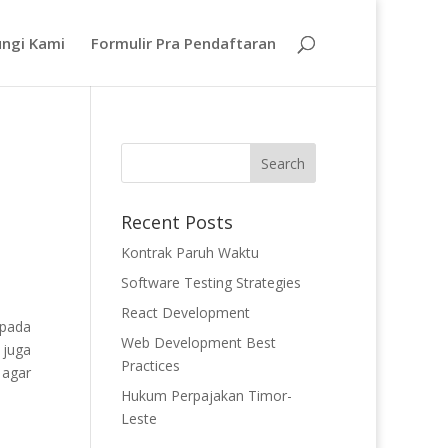
ngi Kami
Formulir Pra Pendaftaran
Recent Posts
Kontrak Paruh Waktu
Software Testing Strategies
React Development
epada
Web Development Best
 juga
Practices
 agar
Hukum Perpajakan Timor-
Leste