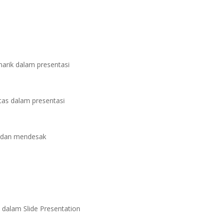
narik dalam presentasi
itas dalam presentasi
ak dan mendesak
s dalam Slide Presentation