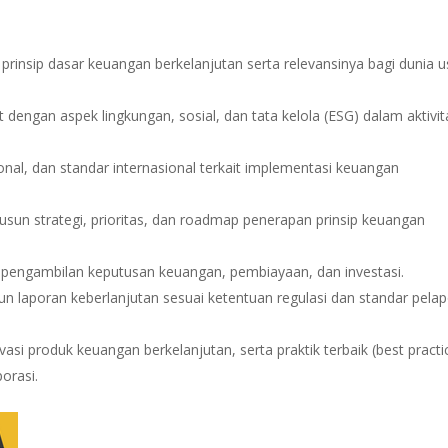
nsip dasar keuangan berkelanjutan serta relevansinya bagi dunia 
t dengan aspek lingkungan, sosial, dan tata kelola (ESG) dalam aktivit
onal, dan standar internasional terkait implementasi keuangan
n strategi, prioritas, dan roadmap penerapan prinsip keuangan
pengambilan keputusan keuangan, pembiayaan, dan investasi.
aporan keberlanjutan sesuai ketentuan regulasi dan standar pela
si produk keuangan berkelanjutan, serta praktik terbaik (best practi
orasi.