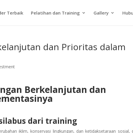
der Terbaik
Pelatihan dan Training
Gallery
Hubu
elanjutan dan Prioritas dalam
vestment
angan Berkelanjutan dan
lementasinya
ilabus dari training
ubahan iklim, konservasi lingkungan, dan ketidaksetaraan sosial, 