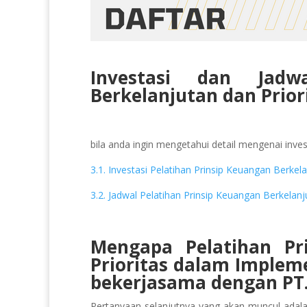
Investasi dan Jadw
Berkelanjutan dan Prio
bila anda ingin mengetahui detail mengenai invest
3.1. Investasi Pelatihan Prinsip Keuangan Berke
3.2. Jadwal Pelatihan Prinsip Keuangan Berkelan
Mengapa Pelatihan Pr
Prioritas dalam Implem
bekerjasama dengan PT.
Pertanyaan selanjutnya yang akan muncul adal