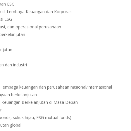
pkan ESG
an di Lembaga Keuangan dan Korporasi
si ESG
tasi, dan operasional perusahaan
berkelanjutan
anjutan
n dan industri
di lembaga keuangan dan perusahaan nasional/internasional
iayaan berkelanjutan
 Keuangan Berkelanjutan di Masa Depan
an
bonds, sukuk hijau, ESG mutual funds)
jutan global