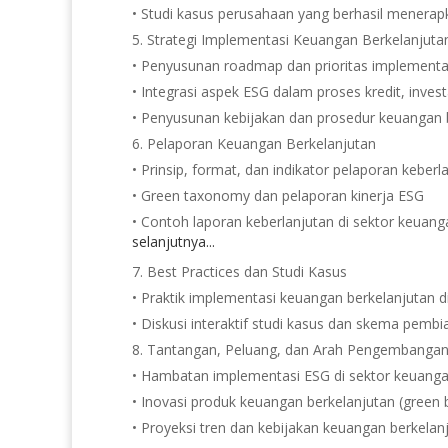
• Studi kasus perusahaan yang berhasil menera
Strategi Implementasi Keuangan Berkelanjut
• Penyusunan roadmap dan prioritas implementa
• Integrasi aspek ESG dalam proses kredit, inves
• Penyusunan kebijakan dan prosedur keuangan 
Pelaporan Keuangan Berkelanjutan
• Prinsip, format, dan indikator pelaporan keberl
• Green taxonomy dan pelaporan kinerja ESG
• Contoh laporan keberlanjutan di sektor keuanga
selanjutnya...
Best Practices dan Studi Kasus
• Praktik implementasi keuangan berkelanjutan 
• Diskusi interaktif studi kasus dan skema pemb
Tantangan, Peluang, dan Arah Pengembangan
• Hambatan implementasi ESG di sektor keuang
• Inovasi produk keuangan berkelanjutan (green 
• Proyeksi tren dan kebijakan keuangan berkelan