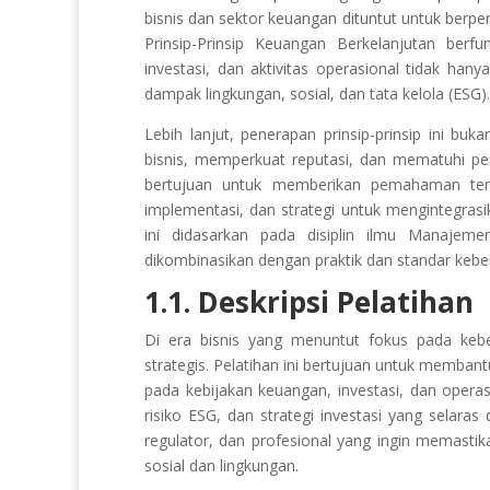
bisnis dan sektor keuangan dituntut untuk berp
Prinsip-Prinsip Keuangan Berkelanjutan ber
investasi, dan aktivitas operasional tidak han
dampak lingkungan, sosial, dan tata kelola (ESG).
Lebih lanjut, penerapan prinsip-prinsip ini bu
bisnis, memperkuat reputasi, dan mematuhi pera
bertujuan untuk memberikan pemahaman tenta
implementasi, dan strategi untuk mengintegras
ini didasarkan pada disiplin ilmu Manaje
dikombinasikan dengan praktik dan standar keber
1.1. Deskripsi Pelatihan
Di era bisnis yang menuntut fokus pada keber
strategis. Pelatihan ini bertujuan untuk memba
pada kebijakan keuangan, investasi, dan opera
risiko ESG, dan strategi investasi yang selara
regulator, dan profesional yang ingin memast
sosial dan lingkungan.