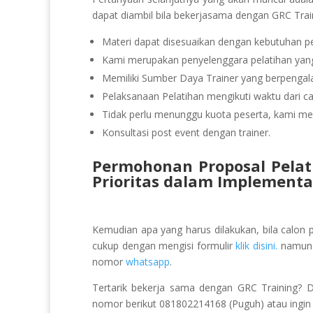
dapat diambil bila bekerjasama dengan GRC Trai
Materi dapat disesuaikan dengan kebutuhan pe
Kami merupakan penyelenggara pelatihan yang 
Memiliki Sumber Daya Trainer yang berpeng
Pelaksanaan Pelatihan mengikuti waktu dari ca
Tidak perlu menunggu kuota peserta, kami men
Konsultasi post event dengan trainer.
Permohonan Proposal Pelat
Prioritas dalam Implementa
Kemudian apa yang harus dilakukan, bila calon 
cukup dengan mengisi formulir
klik disini.
namun b
nomor
whatsapp
.
Tertarik bekerja sama dengan GRC Training? 
nomor berikut 081802214168 (Puguh) atau ingin k