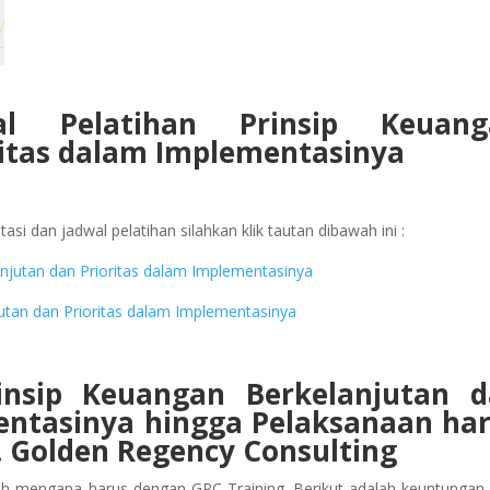
al Pelatihan Prinsip Keuang
ritas dalam Implementasinya
asi dan jadwal pelatihan silahkan klik tautan dibawah ini :
lanjutan dan Prioritas dalam Implementasinya
jutan dan Prioritas dalam Implementasinya
insip Keuangan Berkelanjutan 
entasinya
hingga Pelaksanaan
ha
 Golden Regency Consulting
ah mengapa harus dengan GRC Training. Berikut adalah keuntungan