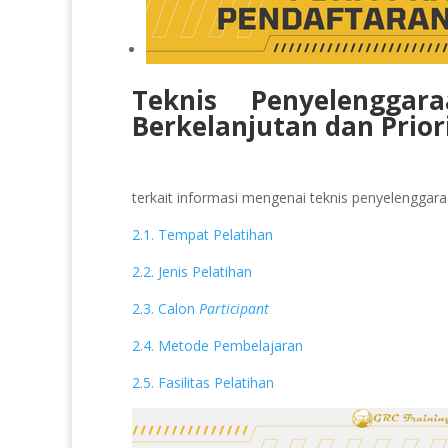
Teknis Penyelenggar
Berkelanjutan dan Prio
terkait informasi mengenai teknis penyelenggaraan
2.1. Tempat Pelatihan
2.2. Jenis Pelatihan
2.3. Calon
Participant
2.4. Metode Pembelajaran
2.5. Fasilitas Pelatihan