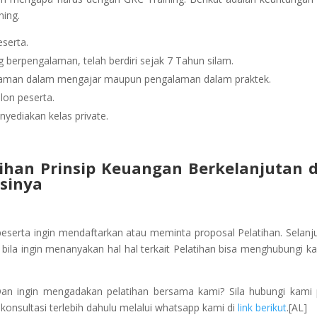
ning.
serta.
berpengalaman, telah berdiri sejak 7 Tahun silam.
alaman dalam mengajar maupun pengalaman dalam praktek.
lon peserta.
yediakan kelas private.
ihan Prinsip Keuangan Berkelanjutan 
sinya
peserta ingin mendaftarkan atau meminta proposal Pelatihan. Selanj
ila ingin menanyakan hal hal terkait Pelatihan bisa menghubungi ka
Dan ingin mengadakan pelatihan bersama kami? Sila hubungi kami
onsultasi terlebih dahulu melalui whatsapp kami di
link berikut
.[AL]