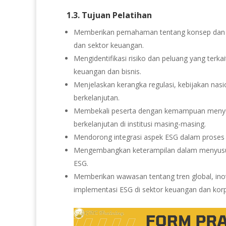
1.3. Tujuan Pelatihan
Memberikan pemahaman tentang konsep dan pri
dan sektor keuangan.
Mengidentifikasi risiko dan peluang yang terkai
keuangan dan bisnis.
Menjelaskan kerangka regulasi, kebijakan nasi
berkelanjutan.
Membekali peserta dengan kemampuan menyusu
berkelanjutan di institusi masing-masing.
Mendorong integrasi aspek ESG dalam proses 
Mengembangkan keterampilan dalam menyusun l
ESG.
Memberikan wawasan tentang tren global, inova
implementasi ESG di sektor keuangan dan korp