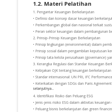
1.2. Materi Pelatihan
Pengantar Keuangan Berkelanjutan
• Definisi dan konsep dasar keuangan berkelanju
• Perkembangan global dan nasional terkait sust
• Peran sektor keuangan dalam pembangunan be
Prinsip-Prinsip Keuangan Berkelanjutan
• Prinsip lingkungan (environmental) dalam pemb
• Prinsip sosial dalam pengambilan keputusan k
• Prinsip tata kelola perusahaan (governance) ya
Kerangka Regulasi dan Standar Keuangan Berk
• Kebijakan OJK tentang keuangan berkelanjutan 
• Standar internasional: UN PRI, IFC Performance
• Keterkaitan dengan SDGs dan Paris Agreement
selanjutnya...
Identifikasi Risiko dan Peluang ESG
• Jenis-jenis risiko ESG dalam aktivitas keuangan 
• Peluang bisnis berkelanjutan dan green financi