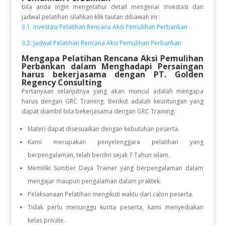
bila anda ingin mengetahui detail mengenai investasi dan
jadwal pelatihan silahkan klik tautan dibawah ini :
3.1. Investasi Pelatihan Rencana Aksi Pemulihan Perbankan
3.2. Jadwal Pelatihan Rencana Aksi Pemulihan Perbankan
Mengapa Pelatihan Rencana Aksi Pemulihan
Perbankan dalam Menghadapi Persaingan
harus bekerjasama dengan PT. Golden
Regency Consulting
Pertanyaan selanjutnya yang akan muncul adalah mengapa
harus dengan GRC Training. Berikut adalah keuntungan yang
dapat diambil bila bekerjasama dengan GRC Training.
Materi dapat disesuaikan dengan kebutuhan peserta.
Kami merupakan penyelenggara pelatihan yang
berpengalaman, telah berdiri sejak 7 Tahun silam.
Memiliki Sumber Daya Trainer yang berpengalaman dalam
mengajar maupun pengalaman dalam praktek.
Pelaksanaan Pelatihan mengikuti waktu dari calon peserta.
Tidak perlu menunggu kuota peserta, kami menyediakan
kelas private.