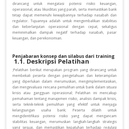
dirancang untuk mengatasi potensi risiko keuangan,
operasional, atau likuiditas yang parah, serta memastikan bank
tetap dapat memenuhi kewajibannya terhadap nasabah dan
regulator. Tujuannya adalah untuk mengembalikan stabilitas
dan keberlanjutan operasional dengan cepat, sekaligus
meminimalkan dampak negatif terhadap nasabah, pasar
keuangan, dan perekonomian.
Penjabaran konsep dan silabus dari training
1.1. Deskripsi Pelatihan
;Pelatihan berikut merupakan program yang dirancang untuk
membekali peserta dengan pengetahuan dan keterampilan
yang diperlukan dalam merumuskan, mengimplementasikan,
dan mengevaluasi rencana pemulihan untuk bank dalam situasi
krisis atau gangguan operasional; Pelatihan ini mencakup
pemahaman tentang manajemen risiko, analisis dampak krisis,
serta teknik-teknik pemulihan yang efektif untuk menjaga
kelangsungan usaha bank; Peserta dilatih untuk
mengidentifikasi potensi risiko yang dapat mengancam
stabilitas keuangan, merumuskan langkah-langkah strategis
yang sesuai, dan memastikan kepatuhan terhadap regulasi