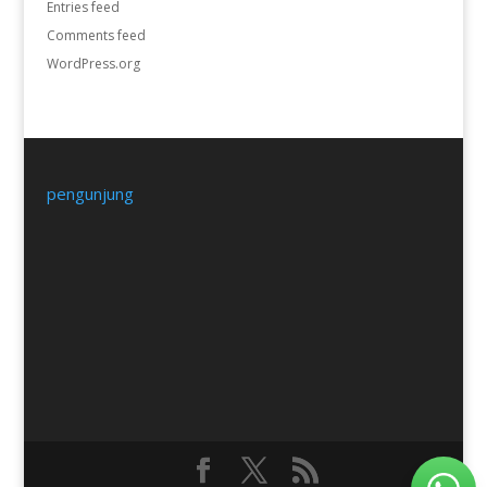
Entries feed
Comments feed
WordPress.org
pengunjung