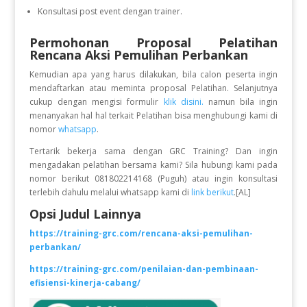
Konsultasi post event dengan trainer.
Permohonan Proposal Pelatihan
Rencana Aksi Pemulihan Perbankan
Kemudian apa yang harus dilakukan, bila calon peserta ingin
mendaftarkan atau meminta proposal Pelatihan. Selanjutnya
cukup dengan mengisi formulir
klik disini.
namun bila ingin
menanyakan hal hal terkait Pelatihan bisa menghubungi kami di
nomor
whatsapp
.
Tertarik bekerja sama dengan GRC Training? Dan ingin
mengadakan pelatihan bersama kami? Sila hubungi kami pada
nomor berikut 081802214168 (Puguh) atau ingin konsultasi
terlebih dahulu melalui whatsapp kami di
link berikut
.[AL]
Opsi Judul Lainnya
https://training-grc.com/rencana-aksi-pemulihan-
perbankan/
https://training-grc.com/penilaian-dan-pembinaan-
efisiensi-kinerja-cabang/