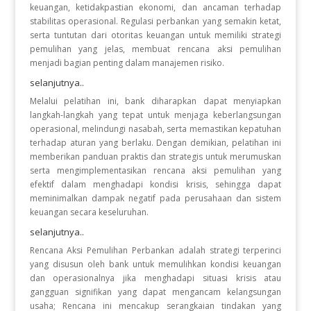
keuangan, ketidakpastian ekonomi, dan ancaman terhadap
stabilitas operasional. Regulasi perbankan yang semakin ketat,
serta tuntutan dari otoritas keuangan untuk memiliki strategi
pemulihan yang jelas, membuat rencana aksi pemulihan
menjadi bagian penting dalam manajemen risiko.
selanjutnya..
Melalui pelatihan ini, bank diharapkan dapat menyiapkan
langkah-langkah yang tepat untuk menjaga keberlangsungan
operasional, melindungi nasabah, serta memastikan kepatuhan
terhadap aturan yang berlaku. Dengan demikian, pelatihan ini
memberikan panduan praktis dan strategis untuk merumuskan
serta mengimplementasikan rencana aksi pemulihan yang
efektif dalam menghadapi kondisi krisis, sehingga dapat
meminimalkan dampak negatif pada perusahaan dan sistem
keuangan secara keseluruhan.
selanjutnya..
Rencana Aksi Pemulihan Perbankan adalah strategi terperinci
yang disusun oleh bank untuk memulihkan kondisi keuangan
dan operasionalnya jika menghadapi situasi krisis atau
gangguan signifikan yang dapat mengancam kelangsungan
usaha; Rencana ini mencakup serangkaian tindakan yang