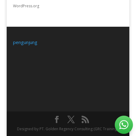
WordPress.org
pengunjung
Designed by PT. Golden Regency Consulting (GRC Training).