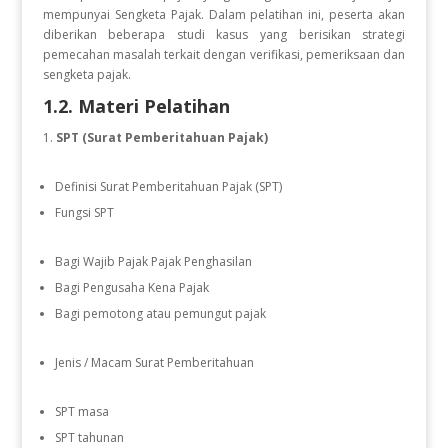
mempunyai Sengketa Pajak. Dalam pelatihan ini, peserta akan
diberikan beberapa studi kasus yang berisikan strategi
pemecahan masalah terkait dengan verifikasi, pemeriksaan dan
sengketa pajak.
1.2. Materi Pelatihan
SPT (Surat Pemberitahuan Pajak)
Definisi Surat Pemberitahuan Pajak (SPT)
Fungsi SPT
Bagi Wajib Pajak Pajak Penghasilan
Bagi Pengusaha Kena Pajak
Bagi pemotong atau pemungut pajak
Jenis / Macam Surat Pemberitahuan
SPT masa
SPT tahunan