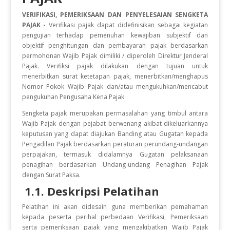
VERIFIKASI, PEMERIKSAAN DAN PENYELESAIAN SENGKETA
PAJAK -
Verifikasi pajak dapat didefinisikan sebagai kegiatan
pengujian terhadap pemenuhan kewajiban subjektif dan
objektif penghitungan dan pembayaran pajak berdasarkan
permohonan Wajib Pajak dimiliki / diperoleh Direktur Jenderal
Pajak. Verifiksi pajak dilakukan dengan tujuan untuk
menerbitkan surat ketetapan pajak, menerbitkan/menghapus
Nomor Pokok Wajib Pajak dan/atau mengukuhkan/mencabut
pengukuhan Pengusaha Kena Pajak
Sengketa pajak merupakan permasalahan yang timbul antara
Wajib Pajak dengan pejabat berwenang akibat dikeluarkannya
keputusan yang dapat diajukan Banding atau Gugatan kepada
Pengadilan Pajak berdasarkan peraturan perundang-undangan
perpajakan, termasuk didalamnya Gugatan pelaksanaan
penagihan berdasarkan Undang-undang Penagihan Pajak
dengan Surat Paksa.
1.1. Deskripsi Pelatihan
Pelatihan ini akan didesain guna memberikan pemahaman
kepada peserta perihal perbedaan Verifikasi, Pemeriksaan
serta pemeriksaan pajak yang mengakibatkan Wajib Pajak