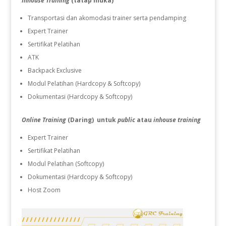
Inhouse Training
(tatap muka)
Transportasi dan akomodasi trainer serta pendamping
Expert Trainer
Sertifikat Pelatihan
ATK
Backpack Exclusive
Modul Pelatihan (Hardcopy & Softcopy)
Dokumentasi (Hardcopy & Softcopy)
Online Training
(Daring) untuk
public
atau
inhouse training
Expert Trainer
Sertifikat Pelatihan
Modul Pelatihan (Softcopy)
Dokumentasi (Hardcopy & Softcopy)
Host Zoom