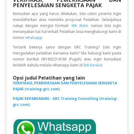
PENYELESAIAN SENGKETA PAJAK
Kemudian apa yang harus dilakukan, bila calon peserta ingin
mendaftarkan atau meminta proposal Pelatihan. Selanjutnya
cukup dengan mengisi formulir
klik disini.
namun bila ingin
menanyakan hal hal terkait Pelatihan bisa menghubungi kami di
nomor
whatsapp
.
Tertarik bekerja sama dengan GRC Training? Dan ingin
mengadakan pelatihan bersama kami? Sila hubungi kami pada
nomor berikut 081802214168 (Puguh) atau ingin konsultasi
terlebih dahulu melalui whatsapp kami di
link berikut
.
Opsi judul Pelatihan yang lain
VERIFIKASI, PEMERIKSAAN DAN PENYELESAIAN SENGKETA
PAJAK (training-grc.com)
PAJAK KEPABEANAN - GRC Training Consulting (training-
grc.com)