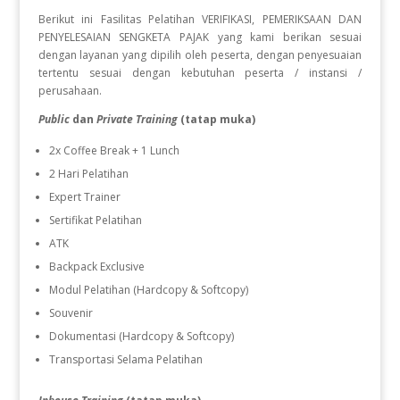
Berikut ini Fasilitas Pelatihan VERIFIKASI, PEMERIKSAAN DAN
PENYELESAIAN SENGKETA PAJAK
yang kami berikan sesuai
dengan layanan yang dipilih oleh peserta, dengan penyesuaian
tertentu sesuai dengan kebutuhan peserta / instansi /
perusahaan.
Public
dan
Private Training
(tatap muka)
2x Coffee Break + 1 Lunch
2 Hari Pelatihan
Expert Trainer
Sertifikat Pelatihan
ATK
Backpack Exclusive
Modul Pelatihan (Hardcopy & Softcopy)
Souvenir
Dokumentasi (Hardcopy & Softcopy)
Transportasi Selama Pelatihan