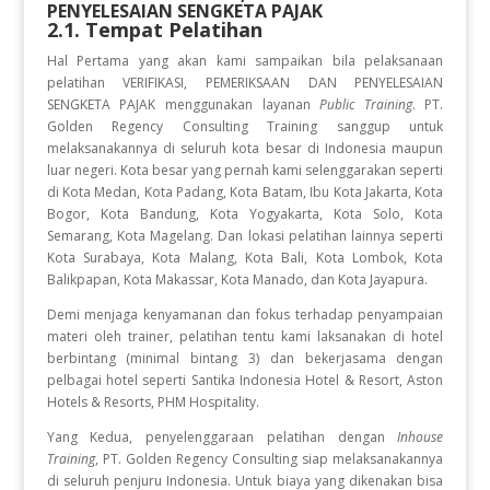
PENYELESAIAN SENGKETA PAJAK
2.1. Tempat Pelatihan
Hal Pertama yang akan kami sampaikan bila pelaksanaan
pelatihan VERIFIKASI, PEMERIKSAAN DAN PENYELESAIAN
SENGKETA PAJAK
menggunakan layanan
Public Training
. PT.
Golden Regency Consulting Training sanggup untuk
melaksanakannya di seluruh kota besar di Indonesia maupun
luar negeri. Kota besar yang pernah kami selenggarakan seperti
di Kota Medan, Kota Padang, Kota Batam, Ibu Kota Jakarta, Kota
Bogor, Kota Bandung, Kota Yogyakarta, Kota Solo, Kota
Semarang, Kota Magelang. Dan lokasi pelatihan lainnya seperti
Kota Surabaya, Kota Malang, Kota Bali, Kota Lombok, Kota
Balikpapan, Kota Makassar, Kota Manado, dan Kota Jayapura.
Demi menjaga kenyamanan dan fokus terhadap penyampaian
materi oleh trainer, pelatihan tentu kami laksanakan di hotel
berbintang (minimal bintang 3) dan bekerjasama dengan
pelbagai hotel seperti Santika Indonesia Hotel & Resort, Aston
Hotels & Resorts, PHM Hospitality.
Yang Kedua, penyelenggaraan pelatihan dengan
Inhouse
Training
, PT. Golden Regency Consulting siap melaksanakannya
di seluruh penjuru Indonesia. Untuk biaya yang dikenakan bisa