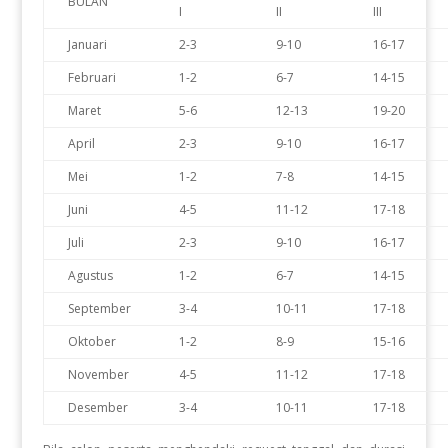
BULAN
I
II
III
Januari
2-3
9-10
16-17
Februari
1-2
6-7
14-15
Maret
5-6
12-13
19-20
April
2-3
9-10
16-17
Mei
1-2
7-8
14-15
Juni
4-5
11-12
17-18
Juli
2-3
9-10
16-17
Agustus
1-2
6-7
14-15
September
3-4
10-11
17-18
Oktober
1-2
8-9
15-16
November
4-5
11-12
17-18
Desember
3-4
10-11
17-18