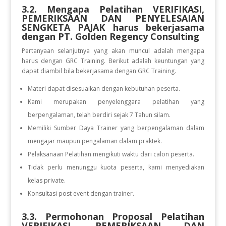
3.2. Mengapa Pelatihan VERIFIKASI,
PEMERIKSAAN DAN PENYELESAIAN
SENGKETA PAJAK
harus bekerjasama
dengan PT. Golden Regency Consulting
Pertanyaan selanjutnya yang akan muncul adalah mengapa
harus dengan GRC Training. Berikut adalah keuntungan yang
dapat diambil bila bekerjasama dengan GRC Training.
Materi dapat disesuaikan dengan kebutuhan peserta.
Kami merupakan penyelenggara pelatihan yang
berpengalaman, telah berdiri sejak 7 Tahun silam.
Memiliki Sumber Daya Trainer yang berpengalaman dalam
mengajar maupun pengalaman dalam praktek.
Pelaksanaan Pelatihan mengikuti waktu dari calon peserta.
Tidak perlu menunggu kuota peserta, kami menyediakan
kelas private.
Konsultasi post event dengan trainer.
3.3. Permohonan Proposal Pelatihan
VERIFIKASI, PEMERIKSAAN DAN