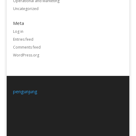
Operational and Marketing
Uncategorized
Meta
Log in
Entries feed
Comments feed
WordPress.org
pengunjung