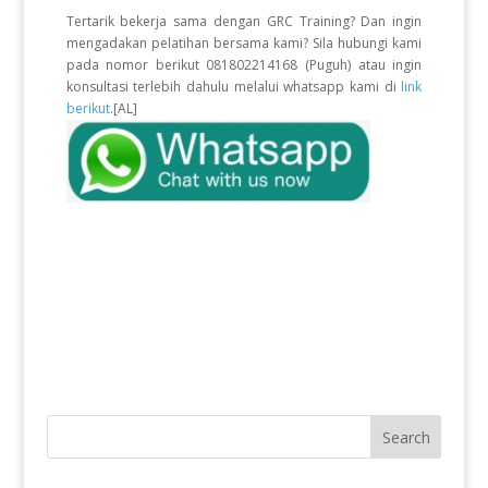
Tertarik bekerja sama dengan GRC Training? Dan ingin
mengadakan pelatihan bersama kami? Sila hubungi kami
pada nomor berikut 081802214168 (Puguh) atau ingin
konsultasi terlebih dahulu melalui whatsapp kami di
link
berikut
.[AL]