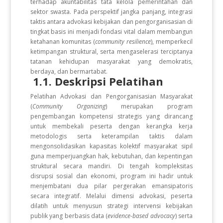
terhadap akuntabilitas tata kelola pemerintahan dan
sektor swasta. Pada perspektif jangka panjang, integrasi
taktis antara advokasi kebijakan dan pengorganisasian di
tingkat basis ini menjadi fondasi vital dalam membangun
ketahanan komunitas (
community resilience
), memperkecil
ketimpangan struktural, serta mengaselerasi terciptanya
tatanan kehidupan masyarakat yang demokratis,
berdaya, dan bermartabat.
1.1. Deskripsi Pelatihan
Pelatihan Advokasi dan Pengorganisasian Masyarakat
(
Community Organizing
) merupakan program
pengembangan kompetensi strategis yang dirancang
untuk membekali peserta dengan kerangka kerja
metodologis serta keterampilan taktis dalam
mengonsolidasikan kapasitas kolektif masyarakat sipil
guna memperjuangkan hak, kebutuhan, dan kepentingan
struktural secara mandiri. Di tengah kompleksitas
disrupsi sosial dan ekonomi, program ini hadir untuk
menjembatani dua pilar pergerakan emansipatoris
secara integratif. Melalui dimensi advokasi, peserta
dilatih untuk menyusun strategi intervensi kebijakan
publik yang berbasis data (
evidence-based advocacy
) serta