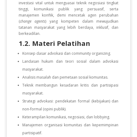
investasi vital untuk menguasai teknik negosiasi tingkat
tinggi, komunikasi publik yang persuasif, serta
manajemen konflik, demi mencetak agen perubahan
(
change agents
) yang kompeten dalam mewujudkan
tatanan masyarakat yang lebih berdaya, inklusif, dan
berkeadilan.
1.2. Materi Pelatihan
Konsep dasar advokasi dan community organizing.
Landasan hukum dan teori sosial dalam advokasi
masyarakat.
Analisis masalah dan pemetaan sosial komunitas.
Teknik membangun kesadaran kritis dan partisipasi
masyarakat.
Strategi advokasi: pendekatan formal (kebijakan) dan
non-formal (opini publik).
Keterampilan komunikasi, negosiasi, dan lobbying.
Manajemen organisasi komunitas dan kepemimpinan
partisipatif.