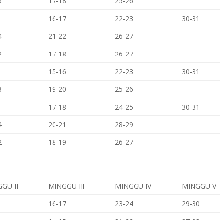
3
17-18
25-26
16-17
22-23
30-31
4
21-22
26-27
2
17-18
26-27
15-16
22-23
30-31
3
19-20
25-26
1
17-18
24-25
30-31
4
20-21
28-29
2
18-19
26-27
GU II
MINGGU III
MINGGU IV
MINGGU V
16-17
23-24
29-30