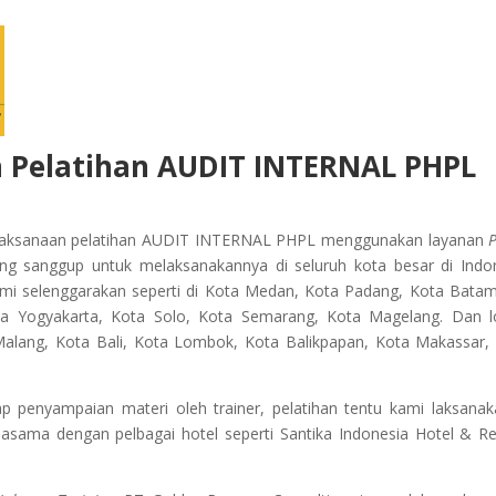
 Pelatihan
AUDIT INTERNAL PHPL
elaksanaan pelatihan AUDIT INTERNAL PHPL
menggunakan layanan
P
ing sanggup untuk melaksanakannya di seluruh kota besar di Indo
ami selenggarakan seperti di Kota Medan, Kota Padang, Kota Batam
ta Yogyakarta, Kota Solo, Kota Semarang, Kota Magelang. Dan l
 Malang, Kota Bali, Kota Lombok, Kota Balikpapan, Kota Makassar,
penyampaian materi oleh trainer, pelatihan tentu kami laksanak
jasama dengan pelbagai hotel seperti Santika Indonesia Hotel & Re