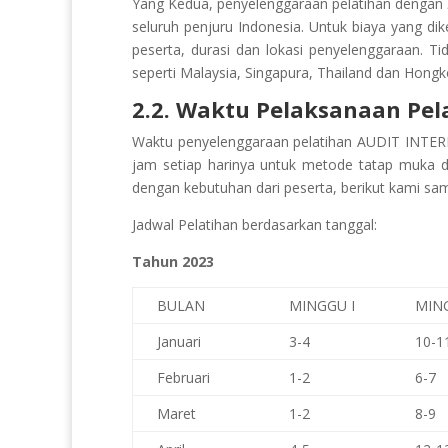
Yang Kedua, penyelenggaraan pelatihan dengan
seluruh penjuru Indonesia. Untuk biaya yang di
peserta, durasi dan lokasi penyelenggaraan. Ti
seperti Malaysia, Singapura, Thailand dan Hongk
2.2. Waktu Pelaksanaan Pel
Waktu penyelenggaraan pelatihan AUDIT INTE
jam setiap harinya untuk metode tatap muka d
dengan kebutuhan dari peserta, berikut kami sam
Jadwal Pelatihan berdasarkan tanggal:
Tahun 2023
BULAN
MINGGU I
MING
Januari
3-4
10-1
Februari
1-2
6-7
Maret
1-2
8-9