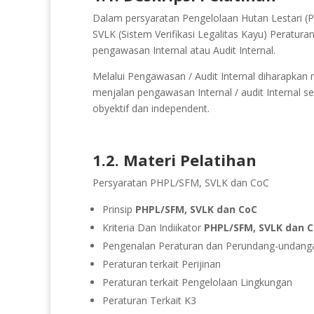
Dalam persyaratan Pengelolaan Hutan Lestari (
SVLK (Sistem Verifikasi Legalitas Kayu) Peratu
pengawasan Internal atau Audit Internal.
Melalui Pengawasan / Audit Internal diharapk
menjalan pengawasan Internal / audit Internal se
obyektif dan independent.
1.2. Materi Pelatihan
Persyaratan PHPL/SFM, SVLK dan CoC
Prinsip
PHPL/SFM, SVLK dan CoC
Kriteria Dan Indiikator
PHPL/SFM, SVLK dan 
Pengenalan Peraturan dan Perundang-undang
Peraturan terkait Perijinan
Peraturan terkait Pengelolaan Lingkungan
Peraturan Terkait K3