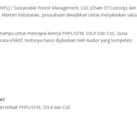
PHPL) / Sustainable Forest Management, CoC (Chain Of Custody) dan
ran Menteri Kehutanan, perusahaan diwajibkan untuk menjalankan satu
an mampu untuk mencapai kinerja PHPL/SFM, SVLK Dan CoC. Guna
cara efektif, tentunya harus dijalankan oleh Audior yang kompeten,
CoC
an terkait PHPL/SFM, SVLK dan CoC