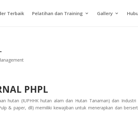
der Terbaik
Pelatihan dan Training
Gallery
Hubu
L
 Management
ERNAL PHPL
n hutan (IUPHHK hutan alam dan Hutan Tanaman) dan Industri 
Pulp & paper, dll) memiliki kewajiban untuk menerapkan dan berserti