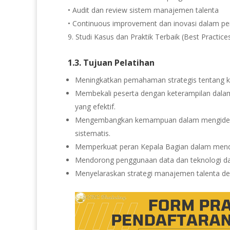
• Audit dan review sistem manajemen talenta
• Continuous improvement dan inovasi dalam pe
Studi Kasus dan Praktik Terbaik (Best Practice
1.3. Tujuan Pelatihan
Meningkatkan pemahaman strategis tentang k
Membekali peserta dengan keterampilan dal
yang efektif.
Mengembangkan kemampuan dalam mengidenti
sistematis.
Memperkuat peran Kepala Bagian dalam mendu
Mendorong penggunaan data dan teknologi dal
Menyelaraskan strategi manajemen talenta deng