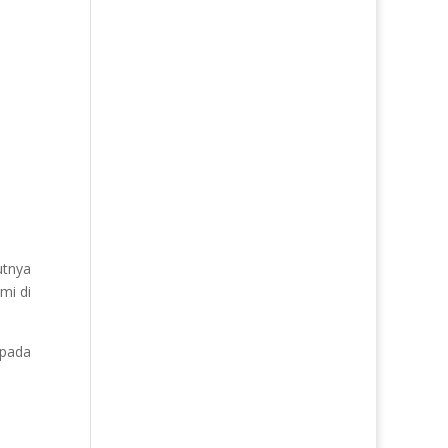
utnya
mi di
 pada