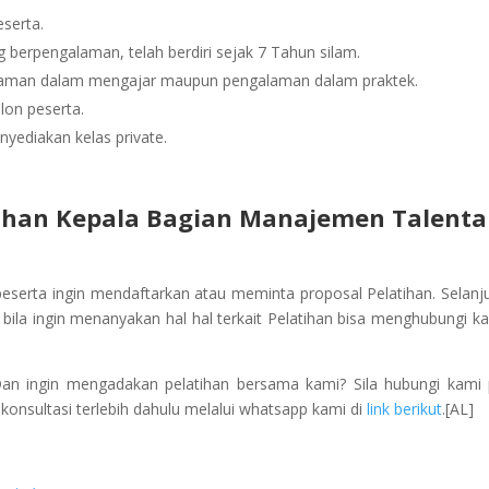
serta.
berpengalaman, telah berdiri sejak 7 Tahun silam.
alaman dalam mengajar maupun pengalaman dalam praktek.
lon peserta.
yediakan kelas private.
ihan Kepala Bagian Manajemen Talenta
peserta ingin mendaftarkan atau meminta proposal Pelatihan. Selanj
ila ingin menanyakan hal hal terkait Pelatihan bisa menghubungi ka
Dan ingin mengadakan pelatihan bersama kami? Sila hubungi kami
onsultasi terlebih dahulu melalui whatsapp kami di
link berikut
.[AL]