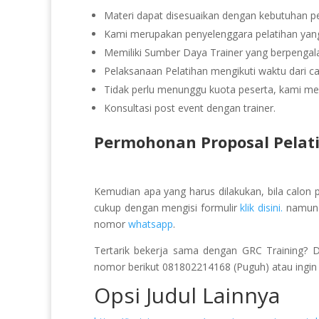
Materi dapat disesuaikan dengan kebutuhan pe
Kami merupakan penyelenggara pelatihan yang 
Memiliki Sumber Daya Trainer yang berpeng
Pelaksanaan Pelatihan mengikuti waktu dari ca
Tidak perlu menunggu kuota peserta, kami men
Konsultasi post event dengan trainer.
Permohonan Proposal Pelat
Kemudian apa yang harus dilakukan, bila calon 
cukup dengan mengisi formulir
klik disini.
namun b
nomor
whatsapp
.
Tertarik bekerja sama dengan GRC Training? 
nomor berikut 081802214168 (Puguh) atau ingin k
Opsi Judul Lainnya