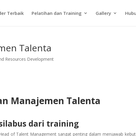
der Terbaik
Pelatihan dan Training
Gallery
Hubu
men Talenta
and Resources Development
ian Manajemen Talenta
ilabus dari training
 Head of Talent Management sangat penting dalam menjawab kebu