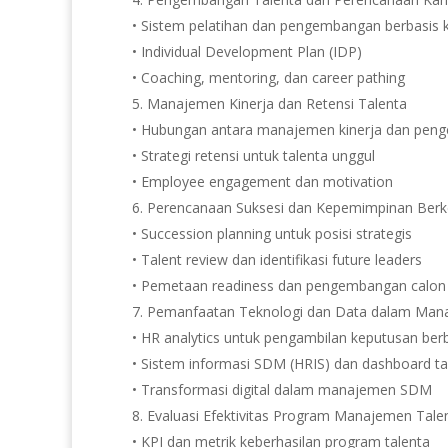
• Sistem pelatihan dan pengembangan berbasis
• Individual Development Plan (IDP)
• Coaching, mentoring, dan career pathing
Manajemen Kinerja dan Retensi Talenta
• Hubungan antara manajemen kinerja dan pen
• Strategi retensi untuk talenta unggul
• Employee engagement dan motivation
Perencanaan Suksesi dan Kepemimpinan Berk
• Succession planning untuk posisi strategis
• Talent review dan identifikasi future leaders
• Pemetaan readiness dan pengembangan calon
Pemanfaatan Teknologi dan Data dalam Man
• HR analytics untuk pengambilan keputusan ber
• Sistem informasi SDM (HRIS) dan dashboard ta
• Transformasi digital dalam manajemen SDM
Evaluasi Efektivitas Program Manajemen Tale
• KPI dan metrik keberhasilan program talenta