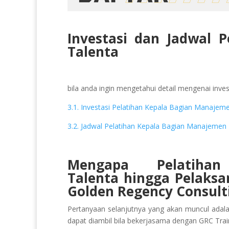
Investasi dan Jadwal 
Talenta
bila anda ingin mengetahui detail mengenai invest
3.1. Investasi Pelatihan Kepala Bagian Manajem
3.2. Jadwal Pelatihan Kepala Bagian Manajemen 
Mengapa Pelatiha
Talenta
hingga Pelaks
Golden Regency Consult
Pertanyaan selanjutnya yang akan muncul adal
dapat diambil bila bekerjasama dengan GRC Trai