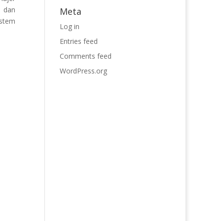
n dan
Meta
istem
Log in
Entries feed
Comments feed
WordPress.org