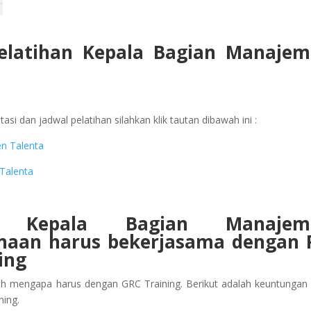
Pelatihan Kepala Bagian Manaje
asi dan jadwal pelatihan silahkan klik tautan dibawah ini :
en Talenta
Talenta
n Kepala Bagian Manajem
anaan
harus bekerjasama dengan 
ing
ah mengapa harus dengan GRC Training. Berikut adalah keuntungan
ning.