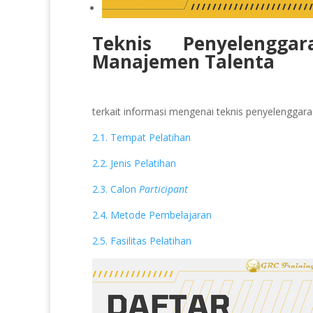
Teknis Penyelengga
Manajemen Talenta
terkait informasi mengenai teknis penyelenggaraan
2.1. Tempat Pelatihan
2.2. Jenis Pelatihan
2.3. Calon
Participant
2.4. Metode Pembelajaran
2.5. Fasilitas Pelatihan