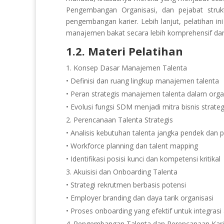
Pengembangan Organisasi, dan pejabat struk
pengembangan karier. Lebih lanjut, pelatihan i
manajemen bakat secara lebih komprehensif dan 
1.2. Materi Pelatihan
Konsep Dasar Manajemen Talenta
• Definisi dan ruang lingkup manajemen talenta
• Peran strategis manajemen talenta dalam orga
• Evolusi fungsi SDM menjadi mitra bisnis strateg
Perencanaan Talenta Strategis
• Analisis kebutuhan talenta jangka pendek dan 
• Workforce planning dan talent mapping
• Identifikasi posisi kunci dan kompetensi kritikal
Akuisisi dan Onboarding Talenta
• Strategi rekrutmen berbasis potensi
• Employer branding dan daya tarik organisasi
• Proses onboarding yang efektif untuk integrasi
Pengembangan Talenta dan Perencanaan Kari