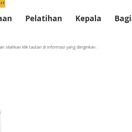
raan Pelatihan Kepala Bagi
 silahkan klik tautan di informasi yang diinginkan :