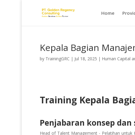
Home
Provi
Kepala Bagian Manaje
by
TrainingGRC
|
Jul 18, 2025
|
Human Capital 
Training Kepala Bag
Penjabaran konsep dan s
Head of Talent Management - Pelatihan untuk