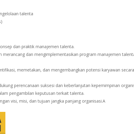
ngelolaan talenta
s)
onsep dan praktik manajemen talenta.
am merancang dan mengimplementasikan program manajemen talent
fikasi, memetakan, dan mengembangkan potensi karyawan secar
kung perencanaan suksesi dan keberlanjutan kepemimpinan organis
am pengambilan keputusan terkait talenta.
an visi, misi, dan tujuan jangka panjang organisasi.A