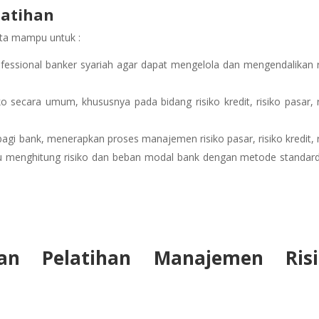
latihan
erta mampu untuk :
essional banker syariah agar dapat mengelola dan mengendalikan r
ecara umum, khususnya pada bidang risiko kredit, risiko pasar, r
i bank, menerapkan proses manajemen risiko pasar, risiko kredit, r
ampu menghitung risiko dan beban modal bank dengan metode standar
an Pelatihan
Manajemen Risi