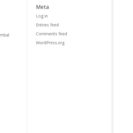
Meta
Log in
Entries feed
Comments feed
Imbal
WordPress.org