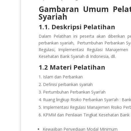
Gambaran Umum Pela
Syariah
1.1. Deskripsi Pelatihan
Dalam Pelatihan ini peserta akan diberikan 
perbankan syariah, Pertumbuhan Perbankan Syari
Regulasi, Implementasi Regulasi Manajemen 
Kesehatan Bank Syariah di Indonesia, dll.
1.2 Materi Pelatihan
Islam dan Perbankan
Definisi perbankan syariah
Pertumbuhan Perbankan Syari’ah
Ruang lingkup Risiko Perbankan Syari’ah : Bank
Implementasi Regulasi Manajemen Risiko Perb
KPMM dan Penilaian Tingkat Kesehatan Bank S
Kewajiban Penyediaan Modal Minimum