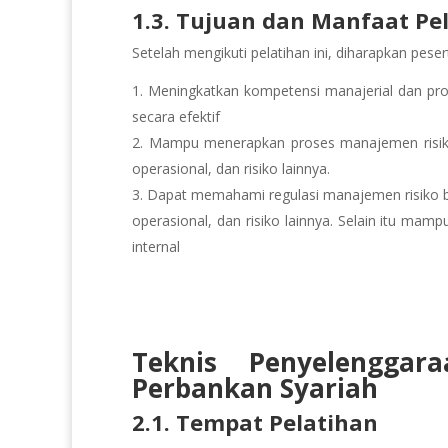
1.3. Tujuan dan Manfaat Pe
Setelah mengikuti pelatihan ini, diharapkan pes
Meningkatkan kompetensi manajerial dan prof
secara efektif
Mampu menerapkan proses manajemen risiko s
operasional, dan risiko lainnya.
Dapat memahami regulasi manajemen risiko bag
operasional, dan risiko lainnya. Selain itu m
internal
Teknis Penyelenggara
Perbankan Syariah
2.1. Tempat Pelatihan