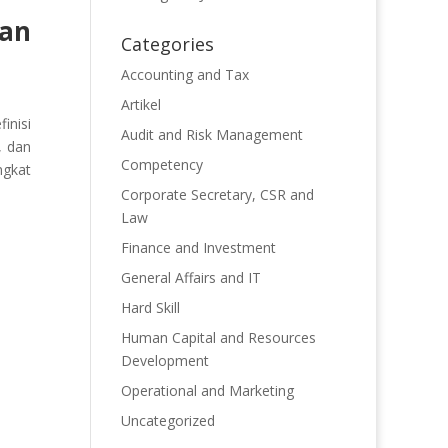
kan
Categories
Accounting and Tax
Artikel
inisi
Audit and Risk Management
, dan
Competency
ngkat
Corporate Secretary, CSR and
Law
Finance and Investment
General Affairs and IT
Hard Skill
Human Capital and Resources
Development
Operational and Marketing
Uncategorized