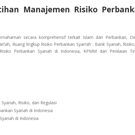
tihan
Manajemen Risiko Perban
pemahaman secara komprehensif terkait Islam dan Perbankan, Def
’ah, Ruang lingkup Risiko Perbankan Syari’ah : Bank Syariah, Risiko
Risiko Perbankan Syariah di Indonesia, KPMM dan Penilaian Ti
 Syariah, Risiko, dan Regulasi
ankan Syariah di Indonesia
yariah di Indonesia