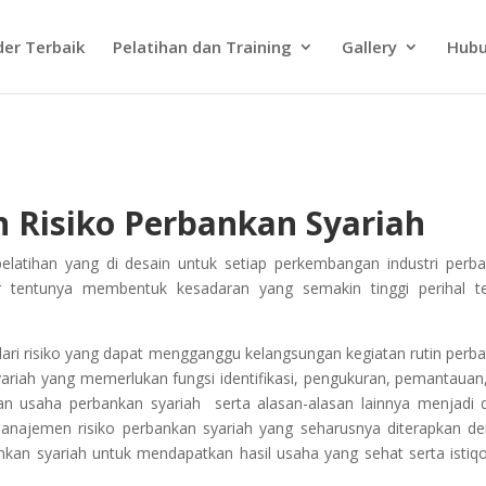
der Terbaik
Pelatihan dan Training
Gallery
Hubu
 Risiko Perbankan Syariah
pelatihan yang di desain untuk setiap perkembangan industri perb
 tentunya membentuk kesadaran yang semakin tinggi perihal te
 dari risiko yang dapat mengganggu kelangsungan kegiatan rutin perb
syariah yang memerlukan fungsi identifikasi, pengukuran, pemantauan
tan usaha perbankan syariah serta alasan-alasan lainnya menjadi 
anajemen risiko perbankan syariah yang seharusnya diterapkan d
bankan syariah untuk mendapatkan hasil usaha yang sehat serta isti