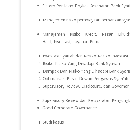
Sistem Penilaian Tingkat Kesehatan Bank Syar
Manajemen risiko pembiayaan perbankan sya
Manajemen Risiko Kredit,
Pasar,
Likui
Hasil,
Investasi,
Layanan Prima
Investasi Syari’ah dan Resiko-Resiko Investasi.
Risiko-Risiko Yang Dihadapi Bank Syariah
Dampak Dari Risiko Yang Dihadapi Bank Syari
Optimalisasi Peran Dewan Pengawas Syari’ah
Supervisory Review, Disclosure, dan Governa
Supervisory Review dan Persyaratan Pengung
Good Corporate Governance
Studi kasus