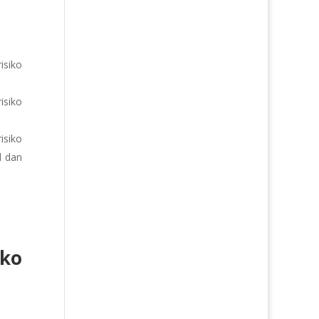
isiko
isiko
isiko
d dan
ko