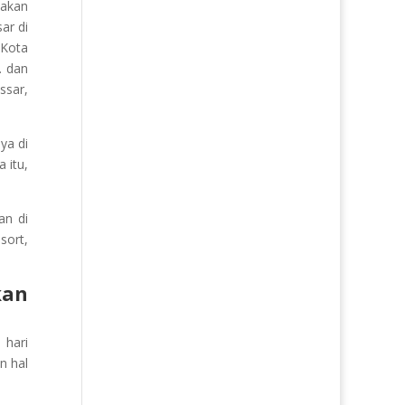
akan
ar di
 Kota
. dan
ssar,
ya di
 itu,
an di
sort,
kan
 hari
n hal