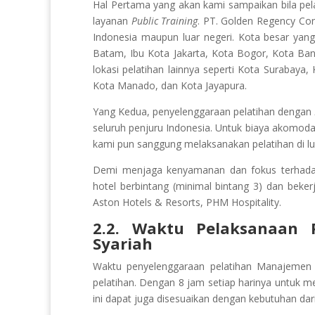
Hal Pertama yang akan kami sampaikan bila pe
layanan
Public Training
. PT. Golden Regency Con
Indonesia maupun luar negeri. Kota besar yan
Batam, Ibu Kota Jakarta, Kota Bogor, Kota Ba
lokasi pelatihan lainnya seperti Kota Surabaya
Kota Manado, dan Kota Jayapura.
Yang Kedua, penyelenggaraan pelatihan dengan
seluruh penjuru Indonesia. Untuk biaya akomodas
kami pun sanggung melaksanakan pelatihan di lua
Demi menjaga kenyamanan dan fokus terhadap 
hotel berbintang (minimal bintang 3) dan beker
Aston Hotels & Resorts, PHM Hospitality.
2.2. Waktu Pelaksanaan 
Syariah
Waktu penyelenggaraan pelatihan
Manajemen 
pelatihan. Dengan 8 jam setiap harinya untuk 
ini dapat juga disesuaikan dengan kebutuhan dari