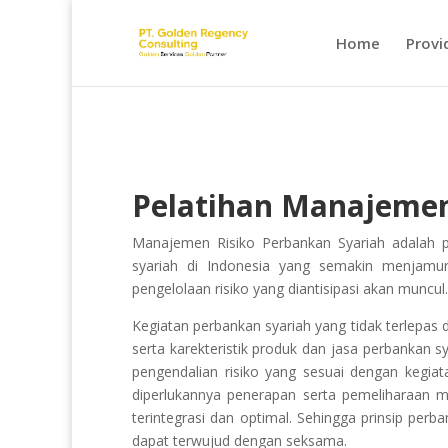
Home
Provi
Pelatihan
Manajemen
Manajemen Risiko Perbankan Syariah
adalah 
syariah di Indonesia yang semakin menjamur
pengelolaan risiko yang diantisipasi akan muncul.
Kegiatan perbankan syariah yang tidak terlepas
serta karekteristik produk dan jasa perbankan 
pengendalian risiko yang sesuai dengan kegia
diperlukannya penerapan serta pemeliharaan m
terintegrasi dan optimal. Sehingga prinsip per
dapat terwujud dengan seksama.