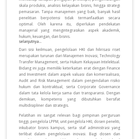
skala produksi, analisis kelayakan bisnis, hingga strategi
pemasaran. Tanpa manajemen yang baik, banyak hasil
penelitian berpotensi tidak termanfaatkan secara
optimal. Oleh karena itu, diperlukan pendekatan
manajerial yang mengintegrasikan aspek akademik,
hukum, keuangan, dan bisnis.
selanjutnya...
Dari sisi keilmuan, pengelolaan HKI dan hilirisasi riset
merupakan turunan dari Manajemen Inovasi, Technology
Transfer Management, serta Hukum Kekayaan Intelektual.
Bidang ini juga memiliki keterkaitan erat dengan Finance
and Investment dalam aspek valuasi dan komersialisasi,
Audit and Risk Management dalam pengendalian risiko
hukum dan kontraktual, serta Corporate Governance
dalam tata kelola kerja sama dan transparansi. Dengan
demikian, kompetensi yang dibutuhkan bersifat
multidisipliner dan strategis.
Pelatihan ini sangat relevan bagi pimpinan perguruan
tinggi, pengelola LPPM, unit pengelola HKI, dosen peneliti,
inkubator bisnis kampus, serta staf administrasi yang
terlibat dalam pengelolaan inovasi. Bagi dosen dan