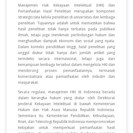
Manajemen Hak Kekayaan Intelektual (HKI) dan
Pemanfaatan Hasil Penelitian merupakan komponen
strategis tata kelola penelitian di universitas dan lembaga
penelitian. Tujuannya adalah untuk memastikan bahwa
hasil penelitian tidak hanya terbatas pada publikasi
ilmiah, tetapi juga menikmati perlindungan hukum dan
menghasilkan dampak ekonomi dan sosial yang nyata.
Dalam konteks pendidikan tinggi, hasil penelitian yang
unggul diukur tidak hanya dari jumlah artikel yang
terindeks secara internasional, tetapi juga dari
kemampuan lembaga tersebut dalam mengelola HKI dan
mendorong proses pemanfaatannya, termasuk
komersialisasi atau pemanfaatan oleh industri dan
masyarakat.
Secara regulasi, manajemen HKI di Indonesia berada
dalam kerangka hukum yang diatur oleh Direktorat
Jenderal Kekayaan Intelektual di bawah Kementerian
Hukum dan Hak Asasi Manusia Republik Indonesia.
Sementara itu, Kementerian Pendidikan, Kebudayaan,
Riset, dan Teknologi Republik Indonesia mempromosikan
kebijakan untuk memperkuat pemanfaatan hasil