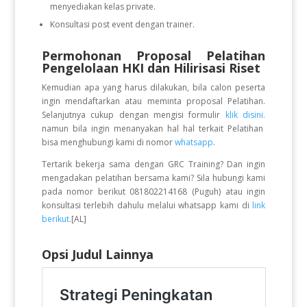
menyediakan kelas private.
Konsultasi post event dengan trainer.
Permohonan Proposal Pelatihan
Pengelolaan HKI dan Hilirisasi Riset
Kemudian apa yang harus dilakukan, bila calon peserta
ingin mendaftarkan atau meminta proposal Pelatihan.
Selanjutnya cukup dengan mengisi formulir
klik disini.
namun bila ingin menanyakan hal hal terkait Pelatihan
bisa menghubungi kami di nomor
whatsapp
.
Tertarik bekerja sama dengan GRC Training? Dan ingin
mengadakan pelatihan bersama kami? Sila hubungi kami
pada nomor berikut 081802214168 (Puguh) atau ingin
konsultasi terlebih dahulu melalui whatsapp kami di
link
berikut
.[AL]
Opsi Judul Lainnya