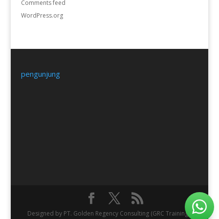
Comments feed
WordPress.org
pengunjung
Designed by PT. Golden Regency Consulting (GRC Training).