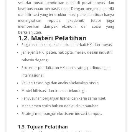
sekadar pusat pendidikan menjadi pusat inovasi dan
kewirausahaan berbasis riset. Dengan pengelolaan HKI
dan hilirisasi yang terstruktur, hasil penelitian tidak hanya
meningkatkan reputasi akademik, tetapi juga
memberikan dampak ekonomi dan sosial yang
berkelanjutan.
1.2. Materi Pelatihan
Regulasi dan kebijakan nasional terkait HKI dan inovasi.
Jenis-jenis HKI: paten, hak cipta, merek, desain industri,
rahasia dagang.
Prosedur pendaftaran HKI dan strategi perlindungan
internasional.
Valuasi teknologi dan analisis kelayakan bisnis.
Model hilirisasi dan transfer teknologi.
Penyusunan perjanjian lisensi dan kerja sama riset.
Manajemen risiko hukum dan audit kepatuhan.
Strategi membangun ekosistem inovasi kampus.
1.3. Tujuan Pelatihan