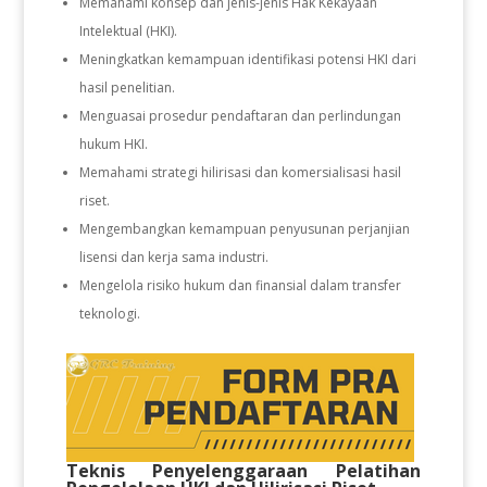
Memahami konsep dan jenis-jenis Hak Kekayaan
Intelektual (HKI).
Meningkatkan kemampuan identifikasi potensi HKI dari
hasil penelitian.
Menguasai prosedur pendaftaran dan perlindungan
hukum HKI.
Memahami strategi hilirisasi dan komersialisasi hasil
riset.
Mengembangkan kemampuan penyusunan perjanjian
lisensi dan kerja sama industri.
Mengelola risiko hukum dan finansial dalam transfer
teknologi.
Teknis Penyelenggaraan Pelatihan