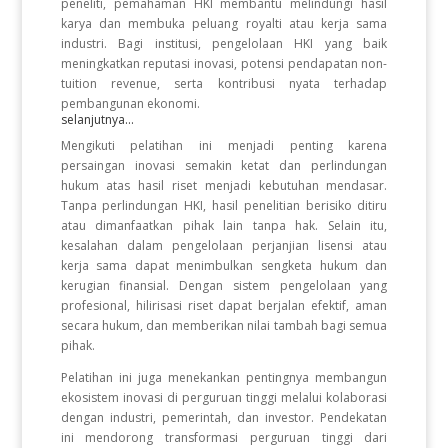
peneliti, pemahaman HKI membantu melindungi hasil
karya dan membuka peluang royalti atau kerja sama
industri. Bagi institusi, pengelolaan HKI yang baik
meningkatkan reputasi inovasi, potensi pendapatan non-
tuition revenue, serta kontribusi nyata terhadap
pembangunan ekonomi.
selanjutnya...
Mengikuti pelatihan ini menjadi penting karena
persaingan inovasi semakin ketat dan perlindungan
hukum atas hasil riset menjadi kebutuhan mendasar.
Tanpa perlindungan HKI, hasil penelitian berisiko ditiru
atau dimanfaatkan pihak lain tanpa hak. Selain itu,
kesalahan dalam pengelolaan perjanjian lisensi atau
kerja sama dapat menimbulkan sengketa hukum dan
kerugian finansial. Dengan sistem pengelolaan yang
profesional, hilirisasi riset dapat berjalan efektif, aman
secara hukum, dan memberikan nilai tambah bagi semua
pihak.
Pelatihan ini juga menekankan pentingnya membangun
ekosistem inovasi di perguruan tinggi melalui kolaborasi
dengan industri, pemerintah, dan investor. Pendekatan
ini mendorong transformasi perguruan tinggi dari