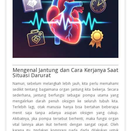
Mengenal Jantung dan Cara Kerjanya Saat
Situasi Darurat
Namun, sebelum melangkah lebih jauh, kita perlu memahami
sedikit tentang bagaimana organ jantung kita bekerja
.
Secara
sederhana, jantung berfungsi sebagai pompa utama yang
mengalirkan darah penuh oksigen ke seluruh tubuh kita
.
Terlebih lagi, otak manusia hanya bisa bertahan beberapa
menit saja tanpa adanya asupan oksigen yang cukup
.
Akibatnya, jika pompa tersebut berhenti, maka fungsi organ
vital lainnya akan ikut terhenti dengan sangat cepat
.
Oleh
karena itu, tindakan kompresi pada dada dilakukan untuk