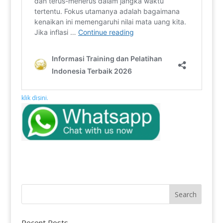
klik disini.
Recent Posts