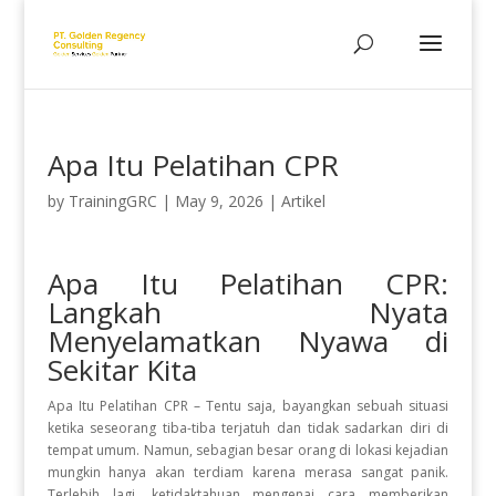
Apa Itu Pelatihan CPR
by
TrainingGRC
|
May 9, 2026
|
Artikel
Apa Itu Pelatihan CPR:
Langkah Nyata
Menyelamatkan Nyawa di
Sekitar Kita
Apa Itu Pelatihan CPR –
Tentu saja, bayangkan sebuah situasi
ketika seseorang tiba-tiba terjatuh dan tidak sadarkan diri di
tempat umum
.
Namun, sebagian besar orang di lokasi kejadian
mungkin hanya akan terdiam karena merasa sangat panik
.
Terlebih lagi, ketidaktahuan mengenai cara memberikan