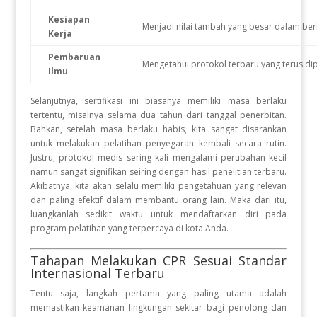
Kesiapan
Menjadi nilai tambah yang besar dalam ber
Kerja
Pembaruan
Mengetahui protokol terbaru yang terus di
Ilmu
Selanjutnya, sertifikasi ini biasanya memiliki masa berlaku
tertentu, misalnya selama dua tahun dari tanggal penerbitan
.
Bahkan, setelah masa berlaku habis, kita sangat disarankan
untuk melakukan pelatihan penyegaran kembali secara rutin
.
Justru, protokol medis sering kali mengalami perubahan kecil
namun sangat signifikan seiring dengan hasil penelitian terbaru
.
Akibatnya, kita akan selalu memiliki pengetahuan yang relevan
dan paling efektif dalam membantu orang lain
.
Maka dari itu,
luangkanlah sedikit waktu untuk mendaftarkan diri pada
program pelatihan yang terpercaya di kota Anda
.
Tahapan Melakukan CPR Sesuai Standar
Internasional Terbaru
Tentu saja, langkah pertama yang paling utama adalah
memastikan keamanan lingkungan sekitar bagi penolong dan