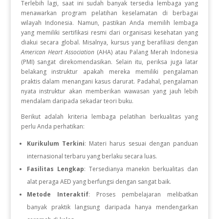
Terlebih lagi, saat ini sudah banyak tersedia lembaga yang
menawarkan program pelatihan keselamatan di berbagai
wilayah Indonesia
.
Namun, pastikan Anda memilih lembaga
yang memiliki sertifikasi resmi dari organisasi kesehatan yang
diakui secara global
.
Misalnya, kursus yang berafiliasi dengan
American Heart Association
(AHA) atau Palang Merah Indonesia
(PMI) sangat direkomendasikan
.
Selain itu, periksa juga latar
belakang instruktur apakah mereka memiliki pengalaman
praktis dalam menangani kasus darurat
.
Padahal, pengalaman
nyata instruktur akan memberikan wawasan yang jauh lebih
mendalam daripada sekadar teori buku
.
Berikut adalah kriteria lembaga pelatihan berkualitas yang
perlu Anda perhatikan:
Kurikulum Terkini
: Materi harus sesuai dengan panduan
internasional terbaru yang berlaku secara luas
.
Fasilitas Lengkap
: Tersedianya manekin berkualitas dan
alat peraga AED yang berfungsi dengan sangat baik
.
Metode Interaktif
: Proses pembelajaran melibatkan
banyak praktik langsung daripada hanya mendengarkan