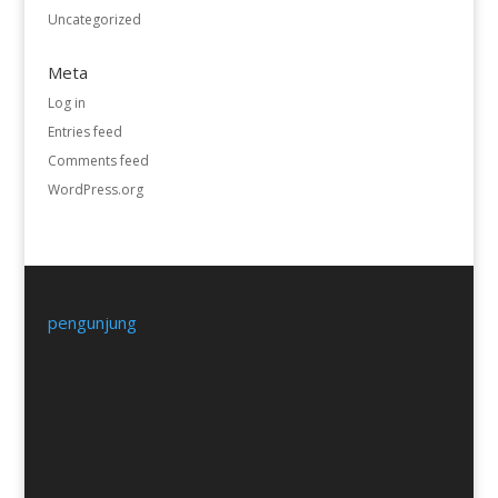
Uncategorized
Meta
Log in
Entries feed
Comments feed
WordPress.org
pengunjung