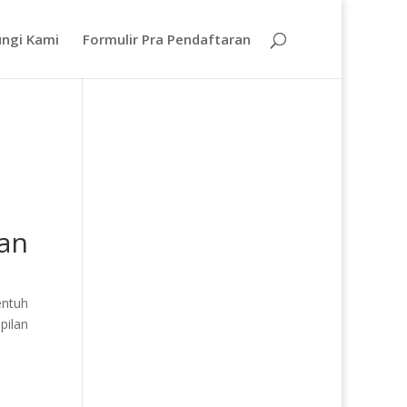
ngi Kami
Formulir Pra Pendaftaran
an
entuh
pilan