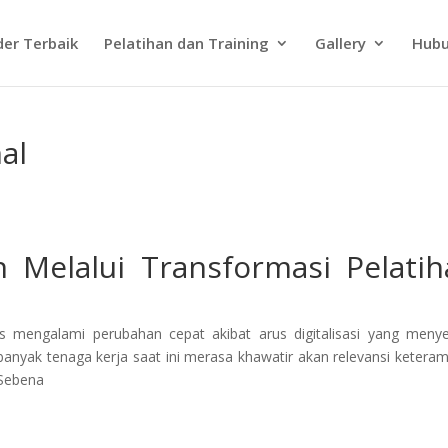
der Terbaik
Pelatihan dan Training
Gallery
Hubu
al
Melalui Transformasi Pelatih
rus mengalami perubahan cepat akibat arus digitalisasi yang meny
banyak tenaga kerja saat ini merasa khawatir akan relevansi keteram
 Sebena