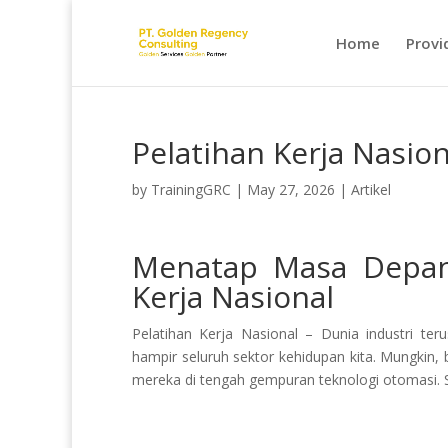
Home
Provi
Pelatihan Kerja Nasion
by
TrainingGRC
|
May 27, 2026
|
Artikel
Menatap Masa Depan 
Kerja Nasional
Pelatihan Kerja Nasional – Dunia industri te
hampir seluruh sektor kehidupan kita. Mungkin, 
mereka di tengah gempuran teknologi otomasi.